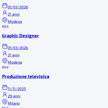
01/03/2026
21 anni
Modena
Altro
Graphic Designer
01/03/2026
21 anni
Modena
Altro
Produzione televisiva
11/11/2025
29 anni
Milano
Altro