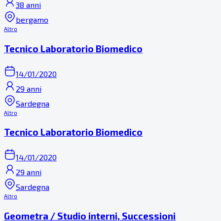
38 anni
bergamo
Altro
Tecnico Laboratorio Biomedico
14/01/2020
29 anni
Sardegna
Altro
Tecnico Laboratorio Biomedico
14/01/2020
29 anni
Sardegna
Altro
Geometra / Studio interni, Successioni