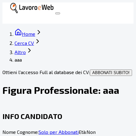
Home
Cerca CV
Altro
aaa
Ottieni l'accesso Full al database dei CV:
ABBONATI SUBITO!
Figura Professionale:
aaa
INFO CANDIDATO
Nome Cognome:
Solo per Abbonati
Età:
Non