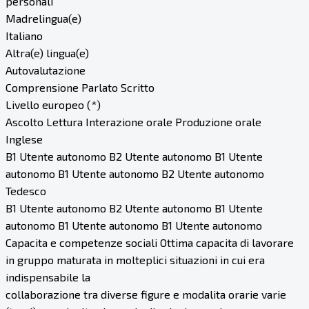
personali
Madrelingua(e)
Italiano
Altra(e) lingua(e)
Autovalutazione
Comprensione Parlato Scritto
Livello europeo (*)
Ascolto Lettura Interazione orale Produzione orale
Inglese
B1 Utente autonomo B2 Utente autonomo B1 Utente
autonomo B1 Utente autonomo B2 Utente autonomo
Tedesco
B1 Utente autonomo B2 Utente autonomo B1 Utente
autonomo B1 Utente autonomo B1 Utente autonomo
Capacita e competenze sociali Ottima capacita di lavorare
in gruppo maturata in molteplici situazioni in cui era
indispensabile la
collaborazione tra diverse figure e modalita orarie varie