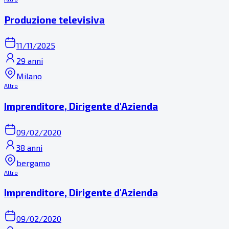
Produzione televisiva
11/11/2025
29 anni
Milano
Altro
Imprenditore, Dirigente d'Azienda
09/02/2020
38 anni
bergamo
Altro
Imprenditore, Dirigente d'Azienda
09/02/2020