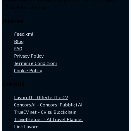
info@abcsalento.it
Risorse
Feed.xml
Blog
FAQ
Privacy Policy
Termini e Condizioni
Cookie Policy
Link Utili
LavoroIT - Offerte IT e CV
ConcorsAI - Concorsi Pubblici AI
TrueCV.net - CV su Blockchain
TravelHelper - AI Travel Planner
Link Lavoro