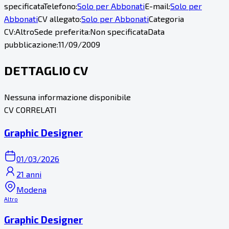
specificata
Telefono:
Solo per Abbonati
E-mail:
Solo per
Abbonati
CV allegato:
Solo per Abbonati
Categoria
CV:
Altro
Sede preferita:
Non specificata
Data
pubblicazione:
11/09/2009
DETTAGLIO CV
Nessuna informazione disponibile
CV CORRELATI
Graphic Designer
01/03/2026
21 anni
Modena
Altro
Graphic Designer