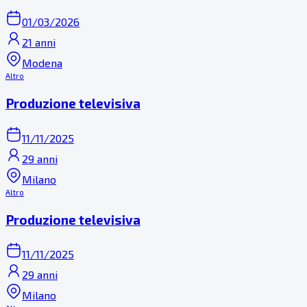
01/03/2026
21 anni
Modena
Altro
Produzione televisiva
11/11/2025
29 anni
Milano
Altro
Produzione televisiva
11/11/2025
29 anni
Milano