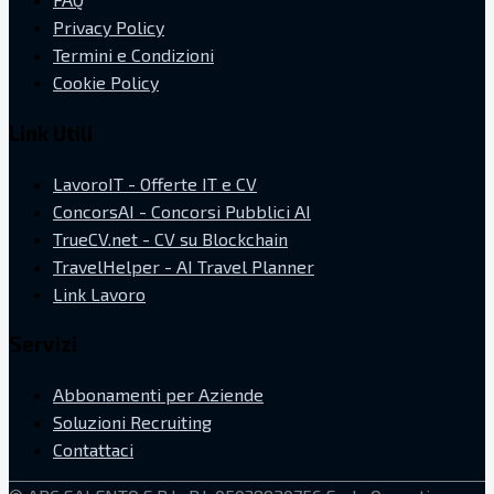
Privacy Policy
Termini e Condizioni
Cookie Policy
Link Utili
LavoroIT - Offerte IT e CV
ConcorsAI - Concorsi Pubblici AI
TrueCV.net - CV su Blockchain
TravelHelper - AI Travel Planner
Link Lavoro
Servizi
Abbonamenti per Aziende
Soluzioni Recruiting
Contattaci