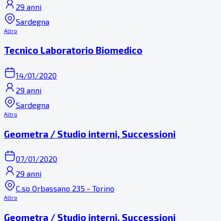
29 anni
Sardegna
Altro
Tecnico Laboratorio Biomedico
14/01/2020
29 anni
Sardegna
Altro
Geometra / Studio interni, Successioni
07/01/2020
29 anni
C.so Orbassano 235 - Torino
Altro
Geometra / Studio interni, Successioni