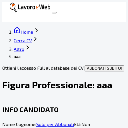
Home
Cerca CV
Altro
aaa
Ottieni l'accesso Full al database dei CV:
ABBONATI SUBITO!
Figura Professionale:
aaa
INFO CANDIDATO
Nome Cognome:
Solo per Abbonati
Età:
Non