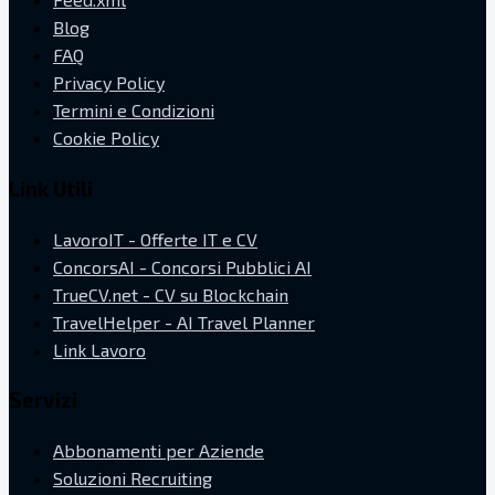
Blog
FAQ
Privacy Policy
Termini e Condizioni
Cookie Policy
Link Utili
LavoroIT - Offerte IT e CV
ConcorsAI - Concorsi Pubblici AI
TrueCV.net - CV su Blockchain
TravelHelper - AI Travel Planner
Link Lavoro
Servizi
Abbonamenti per Aziende
Soluzioni Recruiting