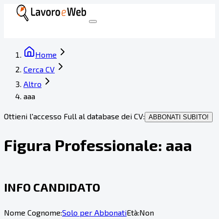
Home
Cerca CV
Altro
aaa
Ottieni l'accesso Full al database dei CV:
ABBONATI SUBITO!
Figura Professionale:
aaa
INFO CANDIDATO
Nome Cognome:
Solo per Abbonati
Età:
Non