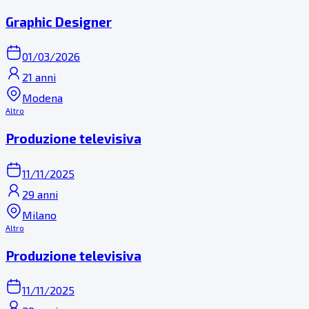
Graphic Designer
01/03/2026
21 anni
Modena
Altro
Produzione televisiva
11/11/2025
29 anni
Milano
Altro
Produzione televisiva
11/11/2025