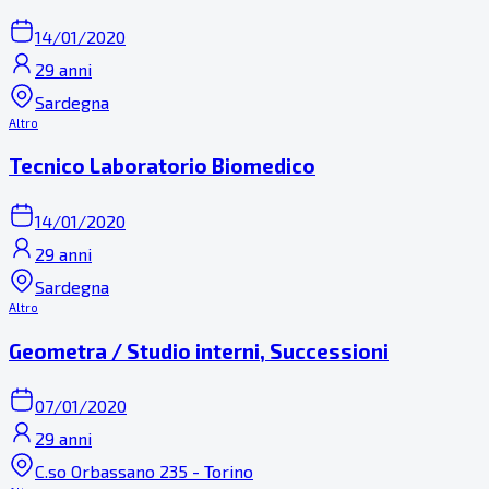
14/01/2020
29 anni
Sardegna
Altro
Tecnico Laboratorio Biomedico
14/01/2020
29 anni
Sardegna
Altro
Geometra / Studio interni, Successioni
07/01/2020
29 anni
C.so Orbassano 235 - Torino