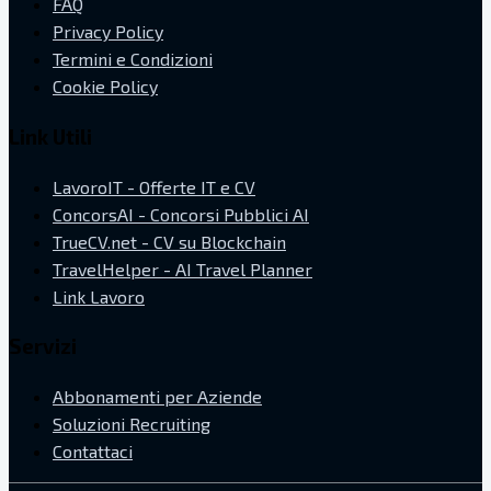
FAQ
Privacy Policy
Termini e Condizioni
Cookie Policy
Link Utili
LavoroIT - Offerte IT e CV
ConcorsAI - Concorsi Pubblici AI
TrueCV.net - CV su Blockchain
TravelHelper - AI Travel Planner
Link Lavoro
Servizi
Abbonamenti per Aziende
Soluzioni Recruiting
Contattaci