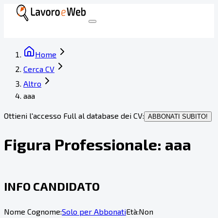
Home
Cerca CV
Altro
aaa
Ottieni l'accesso Full al database dei CV:
ABBONATI SUBITO!
Figura Professionale:
aaa
INFO CANDIDATO
Nome Cognome:
Solo per Abbonati
Età:
Non