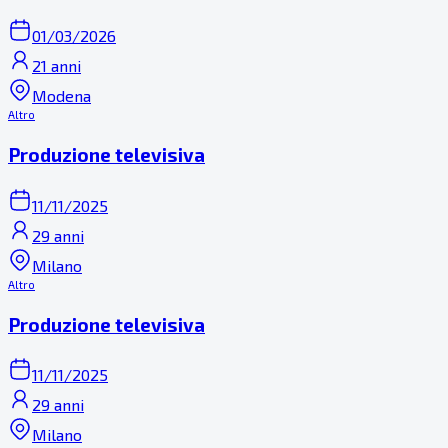
01/03/2026
21 anni
Modena
Altro
Produzione televisiva
11/11/2025
29 anni
Milano
Altro
Produzione televisiva
11/11/2025
29 anni
Milano