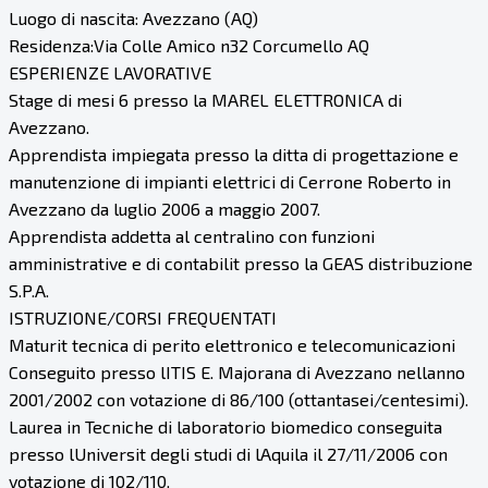
Luogo di nascita: Avezzano (AQ)
Residenza:Via Colle Amico n32 Corcumello AQ
ESPERIENZE LAVORATIVE
Stage di mesi 6 presso la MAREL ELETTRONICA di
Avezzano.
Apprendista impiegata presso la ditta di progettazione e
manutenzione di impianti elettrici di Cerrone Roberto in
Avezzano da luglio 2006 a maggio 2007.
Apprendista addetta al centralino con funzioni
amministrative e di contabilit presso la GEAS distribuzione
S.P.A.
ISTRUZIONE/CORSI FREQUENTATI
Maturit tecnica di perito elettronico e telecomunicazioni
Conseguito presso lITIS E. Majorana di Avezzano nellanno
2001/2002 con votazione di 86/100 (ottantasei/centesimi).
Laurea in Tecniche di laboratorio biomedico conseguita
presso lUniversit degli studi di lAquila il 27/11/2006 con
votazione di 102/110.