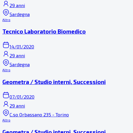
29 anni
Sardegna
Altro
Tecnico Laboratorio Biomedico
14/01/2020
29 anni
Sardegna
Altro
Geometra / Studio interni, Successioni
07/01/2020
29 anni
C.so Orbassano 235 - Torino
Altro
Geometra / Studio interni, Successioni