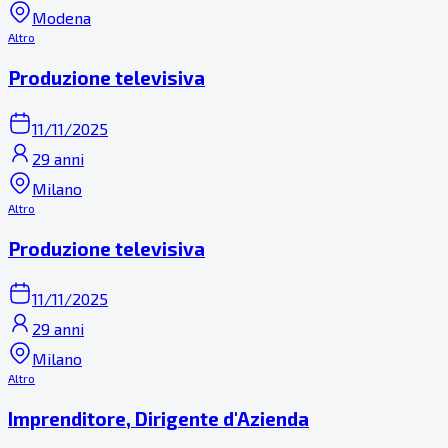
Modena
Altro
Produzione televisiva
11/11/2025
29 anni
Milano
Altro
Produzione televisiva
11/11/2025
29 anni
Milano
Altro
Imprenditore, Dirigente d'Azienda