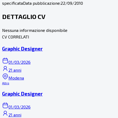
specificata
Data pubblicazione:
22/09/2010
DETTAGLIO CV
Nessuna informazione disponibile
CV CORRELATI
Graphic Designer
01/03/2026
21 anni
Modena
Altro
Graphic Designer
01/03/2026
21 anni