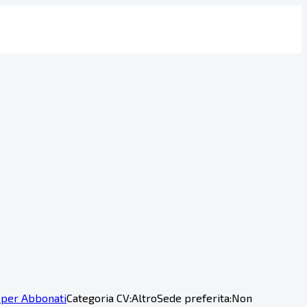
 per Abbonati
Categoria CV:
Altro
Sede preferita:
Non