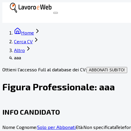
Home
Cerca CV
Altro
aaa
Ottieni l'accesso Full al database dei CV:
ABBONATI SUBITO!
Figura Professionale:
aaa
INFO CANDIDATO
Nome Cognome:
Solo per Abbonati
Età:
Non specificata
Telefon