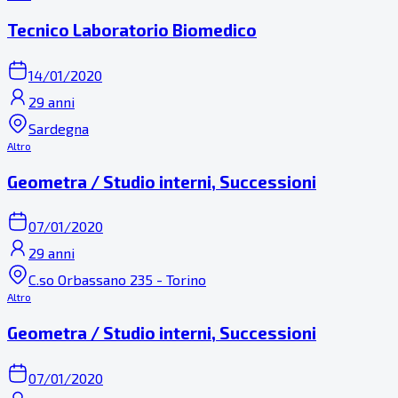
Tecnico Laboratorio Biomedico
14/01/2020
29 anni
Sardegna
Altro
Geometra / Studio interni, Successioni
07/01/2020
29 anni
C.so Orbassano 235 - Torino
Altro
Geometra / Studio interni, Successioni
07/01/2020