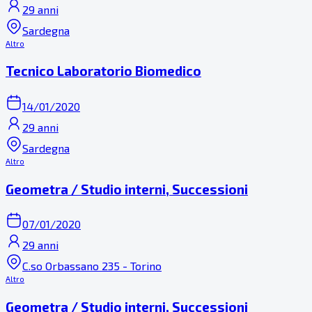
29 anni
Sardegna
Altro
Tecnico Laboratorio Biomedico
14/01/2020
29 anni
Sardegna
Altro
Geometra / Studio interni, Successioni
07/01/2020
29 anni
C.so Orbassano 235 - Torino
Altro
Geometra / Studio interni, Successioni