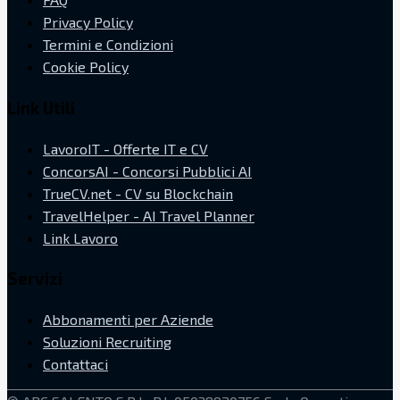
Privacy Policy
Termini e Condizioni
Cookie Policy
Link Utili
LavoroIT - Offerte IT e CV
ConcorsAI - Concorsi Pubblici AI
TrueCV.net - CV su Blockchain
TravelHelper - AI Travel Planner
Link Lavoro
Servizi
Abbonamenti per Aziende
Soluzioni Recruiting
Contattaci