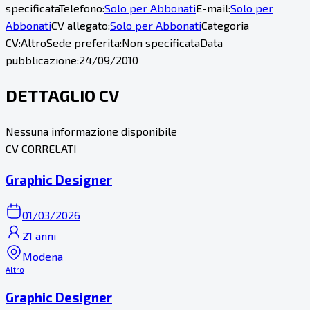
specificata
Telefono:
Solo per Abbonati
E-mail:
Solo per
Abbonati
CV allegato:
Solo per Abbonati
Categoria
CV:
Altro
Sede preferita:
Non specificata
Data
pubblicazione:
24/09/2010
DETTAGLIO CV
Nessuna informazione disponibile
CV CORRELATI
Graphic Designer
01/03/2026
21 anni
Modena
Altro
Graphic Designer