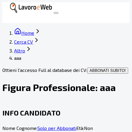
Home
Cerca CV
Altro
aaa
Ottieni l'accesso Full al database dei CV:
ABBONATI SUBITO!
Figura Professionale:
aaa
INFO CANDIDATO
Nome Cognome:
Solo per Abbonati
Età:
Non