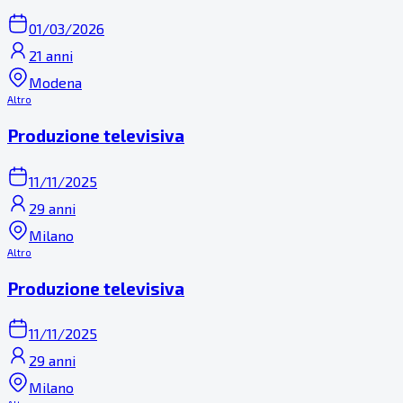
01/03/2026
21 anni
Modena
Altro
Produzione televisiva
11/11/2025
29 anni
Milano
Altro
Produzione televisiva
11/11/2025
29 anni
Milano