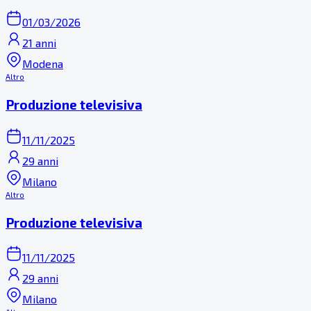
01/03/2026
21 anni
Modena
Altro
Produzione televisiva
11/11/2025
29 anni
Milano
Altro
Produzione televisiva
11/11/2025
29 anni
Milano