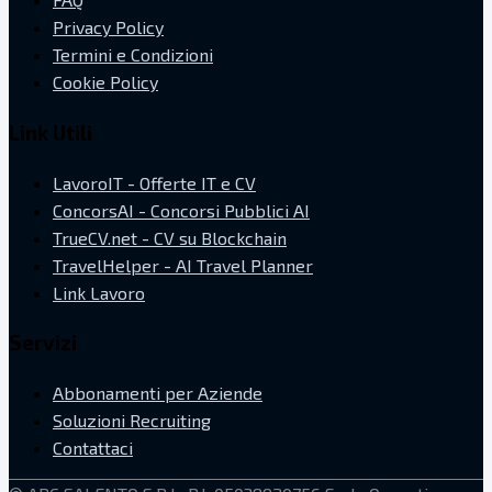
Privacy Policy
Termini e Condizioni
Cookie Policy
Link Utili
LavoroIT - Offerte IT e CV
ConcorsAI - Concorsi Pubblici AI
TrueCV.net - CV su Blockchain
TravelHelper - AI Travel Planner
Link Lavoro
Servizi
Abbonamenti per Aziende
Soluzioni Recruiting
Contattaci