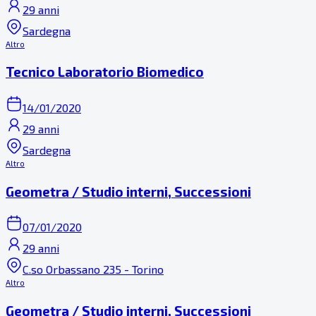
29 anni
Sardegna
Altro
Tecnico Laboratorio Biomedico
14/01/2020
29 anni
Sardegna
Altro
Geometra / Studio interni, Successioni
07/01/2020
29 anni
C.so Orbassano 235 - Torino
Altro
Geometra / Studio interni, Successioni