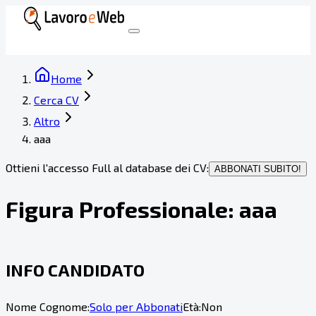
Home
Cerca CV
Altro
aaa
Ottieni l'accesso Full al database dei CV:
ABBONATI SUBITO!
Figura Professionale:
aaa
INFO CANDIDATO
Nome Cognome:
Solo per Abbonati
Età:
Non