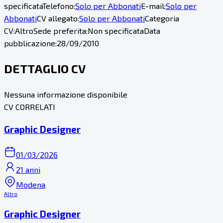
specificata
Telefono:
Solo per Abbonati
E-mail:
Solo per
Abbonati
CV allegato:
Solo per Abbonati
Categoria
CV:
Altro
Sede preferita:
Non specificata
Data
pubblicazione:
28/09/2010
DETTAGLIO CV
Nessuna informazione disponibile
CV CORRELATI
Graphic Designer
01/03/2026
21 anni
Modena
Altro
Graphic Designer