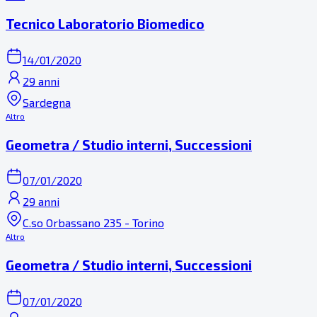
Tecnico Laboratorio Biomedico
14/01/2020
29 anni
Sardegna
Altro
Geometra / Studio interni, Successioni
07/01/2020
29 anni
C.so Orbassano 235 - Torino
Altro
Geometra / Studio interni, Successioni
07/01/2020