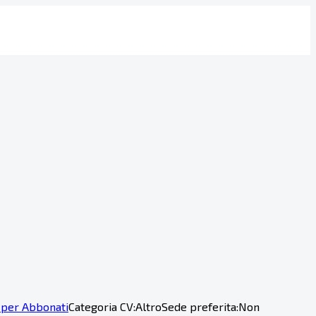
 per Abbonati
Categoria CV:
Altro
Sede preferita:
Non