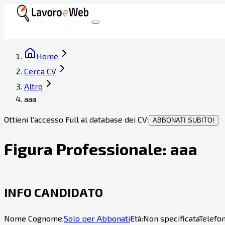
Home
Cerca CV
Altro
aaa
Ottieni l'accesso Full al database dei CV:
ABBONATI SUBITO!
Figura Professionale:
aaa
INFO CANDIDATO
Nome Cognome:
Solo per Abbonati
Età:
Non specificata
Telefon