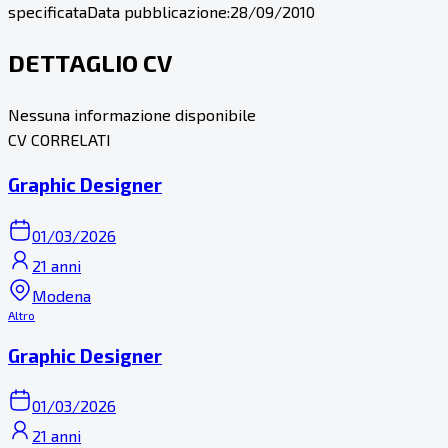
specificata
Data pubblicazione:
28/09/2010
DETTAGLIO CV
Nessuna informazione disponibile
CV CORRELATI
Graphic Designer
01/03/2026
21 anni
Modena
Altro
Graphic Designer
01/03/2026
21 anni