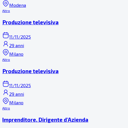
Modena
Altro
Produzione televisiva
11/11/2025
29 anni
Milano
Altro
Produzione televisiva
11/11/2025
29 anni
Milano
Altro
Imprenditore, Dirigente d'Azienda