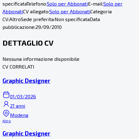
specificata
Telefono:
Solo per Abbonati
E-mail:
Solo per
Abbonati
CV allegato:
Solo per Abbonati
Categoria
CV:
Altro
Sede preferita:
Non specificata
Data
pubblicazione:
29/09/2010
DETTAGLIO CV
Nessuna informazione disponibile
CV CORRELATI
Graphic Designer
01/03/2026
21 anni
Modena
Altro
Graphic Designer