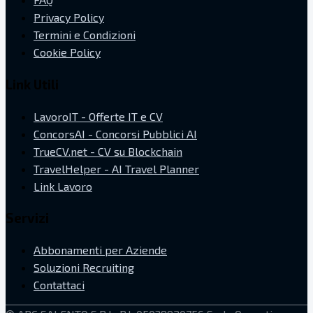
Privacy Policy
Termini e Condizioni
Cookie Policy
Link Utili
LavoroIT - Offerte IT e CV
ConcorsAI - Concorsi Pubblici AI
TrueCV.net - CV su Blockchain
TravelHelper - AI Travel Planner
Link Lavoro
Servizi
Abbonamenti per Aziende
Soluzioni Recruiting
Contattaci