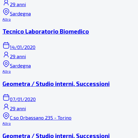
29 anni
Sardegna
Altro
Tecnico Laboratorio Biomedico
14/01/2020
29 anni
Sardegna
Altro
Geometra / Studio interni, Successioni
07/01/2020
29 anni
C.so Orbassano 235 - Torino
Altro
Geometra / Studio interni, Successioni