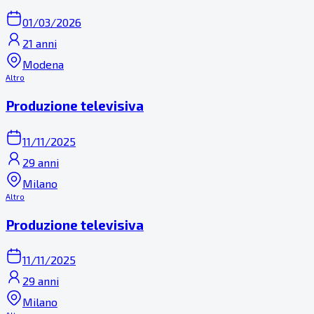
01/03/2026
21 anni
Modena
Altro
Produzione televisiva
11/11/2025
29 anni
Milano
Altro
Produzione televisiva
11/11/2025
29 anni
Milano