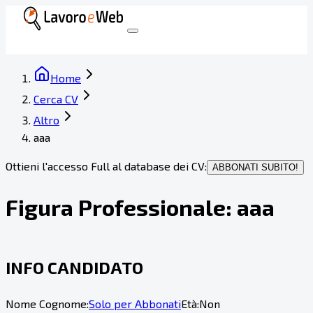
Home
Cerca CV
Altro
aaa
Ottieni l'accesso Full al database dei CV:
ABBONATI SUBITO!
Figura Professionale:
aaa
INFO CANDIDATO
Nome Cognome:
Solo per Abbonati
Età:
Non