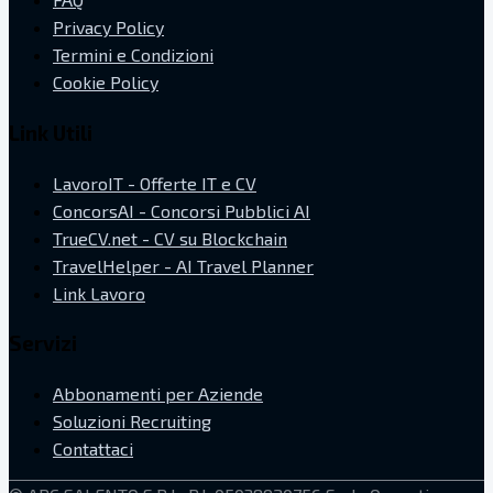
Privacy Policy
Termini e Condizioni
Cookie Policy
Link Utili
LavoroIT - Offerte IT e CV
ConcorsAI - Concorsi Pubblici AI
TrueCV.net - CV su Blockchain
TravelHelper - AI Travel Planner
Link Lavoro
Servizi
Abbonamenti per Aziende
Soluzioni Recruiting
Contattaci