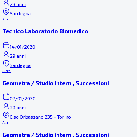
29 anni
Sardegna
Altro
Tecnico Laboratorio Biomedico
14/01/2020
29 anni
Sardegna
Altro
Geometra / Studio interni, Successioni
07/01/2020
29 anni
C.so Orbassano 235 - Torino
Altro
Geometra / Studio interni, Successioni