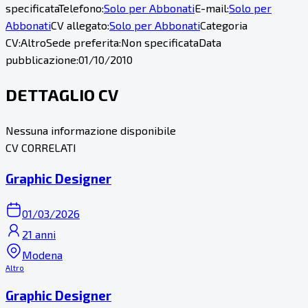
specificata
Telefono:
Solo per Abbonati
E-mail:
Solo per
Abbonati
CV allegato:
Solo per Abbonati
Categoria
CV:
Altro
Sede preferita:
Non specificata
Data
pubblicazione:
01/10/2010
DETTAGLIO CV
Nessuna informazione disponibile
CV CORRELATI
Graphic Designer
01/03/2026
21 anni
Modena
Altro
Graphic Designer