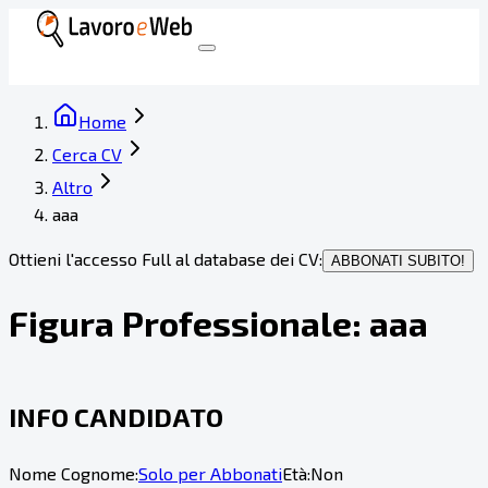
Home
Cerca CV
Altro
aaa
Ottieni l'accesso Full al database dei CV:
ABBONATI SUBITO!
Figura Professionale:
aaa
INFO CANDIDATO
Nome Cognome:
Solo per Abbonati
Età:
Non