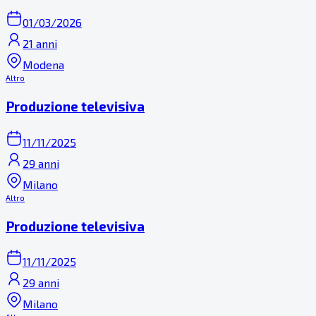
01/03/2026
21 anni
Modena
Altro
Produzione televisiva
11/11/2025
29 anni
Milano
Altro
Produzione televisiva
11/11/2025
29 anni
Milano