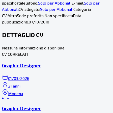
specificata
Telefono:
Solo per Abbonati
E-mail:
Solo per
Abbonati
CV allegato:
Solo per Abbonati
Categoria
CV:
Altro
Sede preferita:
Non specificata
Data
pubblicazione:
07/10/2010
DETTAGLIO CV
Nessuna informazione disponibile
CV CORRELATI
Graphic Designer
01/03/2026
21 anni
Modena
Altro
Graphic Designer