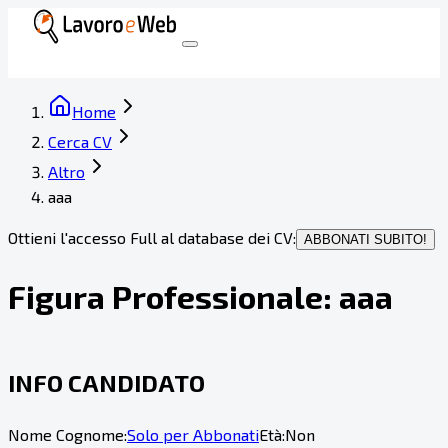
Home
Cerca CV
Altro
aaa
Ottieni l'accesso Full al database dei CV:
ABBONATI SUBITO!
Figura Professionale:
aaa
INFO CANDIDATO
Nome Cognome:
Solo per Abbonati
Età:
Non