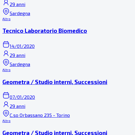
29 anni
Sardegna
Altro
Tecnico Laboratorio Biomedico
14/01/2020
29 anni
Sardegna
Altro
Geometra / Studio interni, Successioni
07/01/2020
29 anni
C.so Orbassano 235 - Torino
Altro
Geometra / Studio interni, Successioni