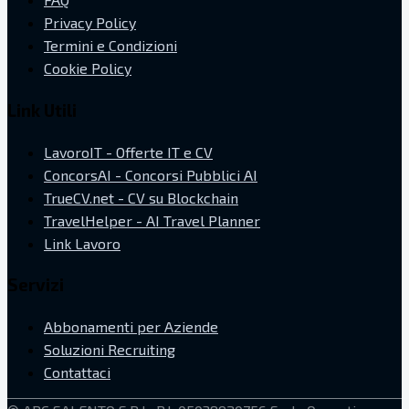
Privacy Policy
Termini e Condizioni
Cookie Policy
Link Utili
LavoroIT - Offerte IT e CV
ConcorsAI - Concorsi Pubblici AI
TrueCV.net - CV su Blockchain
TravelHelper - AI Travel Planner
Link Lavoro
Servizi
Abbonamenti per Aziende
Soluzioni Recruiting
Contattaci