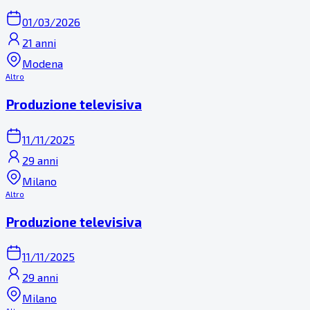
01/03/2026
21 anni
Modena
Altro
Produzione televisiva
11/11/2025
29 anni
Milano
Altro
Produzione televisiva
11/11/2025
29 anni
Milano