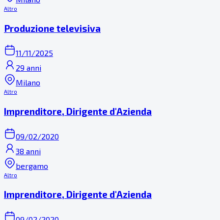
Altro
Produzione televisiva
11/11/2025
29 anni
Milano
Altro
Imprenditore, Dirigente d'Azienda
09/02/2020
38 anni
bergamo
Altro
Imprenditore, Dirigente d'Azienda
09/02/2020