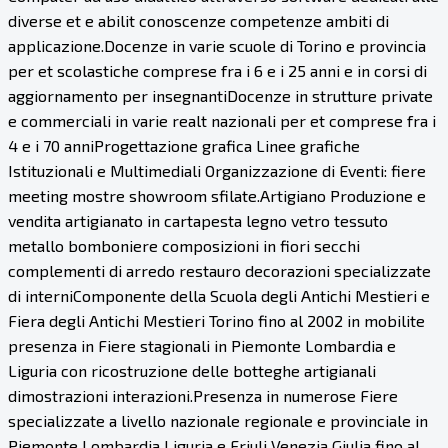
diverse et e abilit conoscenze competenze ambiti di
applicazione.Docenze in varie scuole di Torino e provincia
per et scolastiche comprese fra i 6 e i 25 anni e in corsi di
aggiornamento per insegnantiDocenze in strutture private
e commerciali in varie realt nazionali per et comprese fra i
4 e i 70 anniProgettazione grafica Linee grafiche
Istituzionali e Multimediali Organizzazione di Eventi: fiere
meeting mostre showroom sfilate.Artigiano Produzione e
vendita artigianato in cartapesta legno vetro tessuto
metallo bomboniere composizioni in fiori secchi
complementi di arredo restauro decorazioni specializzate
di interniComponente della Scuola degli Antichi Mestieri e
Fiera degli Antichi Mestieri Torino fino al 2002 in mobilite
presenza in Fiere stagionali in Piemonte Lombardia e
Liguria con ricostruzione delle botteghe artigianali
dimostrazioni interazioni.Presenza in numerose Fiere
specializzate a livello nazionale regionale e provinciale in
Piemonte Lombardia Liguria e Friuli Venezia Giulia fino al