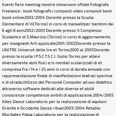
Eventi fiere meeting mostre showroom sfilate.Fotografa
freelance : book fotografici composit video composit book
book online2003/2004 Docente presso la Scuola
Elementare di Vi(Torino) in corsi di manualitper bambini dai
6 agli 8 anni2002/2003 Docente presso Il Complesso
Scolastico di S.Maurizio (Torino) in corsi di aggiornamento
per insegnanti Arti applicate2001/2002Docente presso la
UNITRE Universit delle tre et Torino2000 al 2005Docente
presso la scuola I.P.S.C.T.S C.I. Giulio Torino per allievi
diversamente abili fisici e/o mentali scolarizzati di et
compresa fra i 14 e i 25 anni in corsi di durata annuale con
rappresentazione finale di manifestazioni teatrali sportive
e di strada.Utilizzo del Personal Computer ad uso didattico
attraverso software dedicati alle diverse et abilit
conoscenze competenze ambiti di applicazione.2004/2005
Kites Dance Laboratorio per la realizzazione di aquiloni
Oriente e Occidente Danze rituali2003/2004 Retablo
Moritaten Patua Laboratorio per la realizzazione di