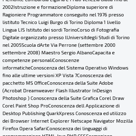
2002Istruzione e formazioneDiploma superiore di
Ragioniere Programmatore conseguito nel 1976 presso
listituto Tecnico Luigi Burgo di Torino Diploma 1 livello
Lingua LIS Istituto dei sordi TorinoCorso di Fotografia
Digitale organizzato presso lUniversitdegli Studi di Torino
nel 2005Scuola dArte Via Perrone (settembre 2000
settembre 2008) Maestro Sergio AlbanoCapacita e
competenze personaliConoscenze
informaticheConoscenza del Sistema Operativo Windows
fino alle ultime versioni XP Vista 7Conoscenza del
pacchetto MS OfficeConoscenza della Suite Adobe
(Acrobat Dreamweaver Flash Illustrator InDesign
Photoshop ) Conoscenza della Suite Grafica Corel Draw
Corel Paint Shop ProConoscenza dell Applicazione di
Desktop Publishing QuarkXpress Conoscenza ed utilizzo
dei Browser Internet Explorer Netscape Navigator Mozilla
Firefox Opera SafariConoscenza dei linguaggi di
programmazione HTML Java PHP CSSFormazione