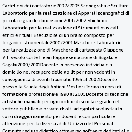
Cartelloni dei cantastorie2002/2003 Scenografia e Sculture
Laboratorio per la realizzazione di Apparati scenografici di
piccola e grande dimensione2001/2002 Shichome
Laboratorio per la realizzazione di Strumenti musicali
etnici e rituali. Esecuzione di un brano composto per
lorganico strumentale2000/2001 Maschere Laboratorio
per la realizzazione di Maschere di cartapesta Giappone
VIII secolo Corte Heian Rappresentazione di Bugaku e
Gagaku2000/2001Docente in presenza individuale a
domicilio nel recupero delle abilit per non vedenti in
conseguenza di eventi traumatici1995 al 2002Docente
presso la Scuola degli Antichi Mestieri Torino in corsi di
formazione professionale 1990 al 2005Docente di tecniche
artistiche manuali per ogni ordine di scuola e grado nel
settore pubblico e privato rivolti ad ogni et scolastica in
corsi di aggiornamento per docenti e con particolare
attenzione per la diversa abilitUtilizzo del Personal
Computer ad uso didattico attraverso software dedicati alle