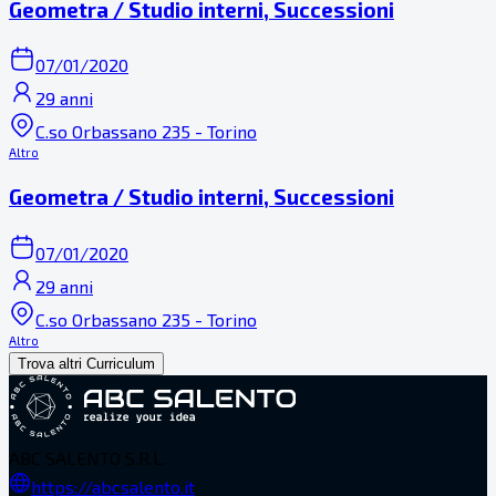
Geometra / Studio interni, Successioni
07/01/2020
29 anni
C.so Orbassano 235 - Torino
Altro
Geometra / Studio interni, Successioni
07/01/2020
29 anni
C.so Orbassano 235 - Torino
Altro
Trova altri Curriculum
ABC SALENTO S.R.L.
https://abcsalento.it