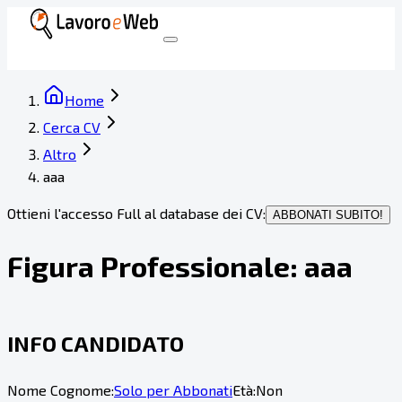
Home
Cerca CV
Altro
aaa
Ottieni l'accesso Full al database dei CV:
ABBONATI SUBITO!
Figura Professionale:
aaa
INFO CANDIDATO
Nome Cognome:
Solo per Abbonati
Età:
Non