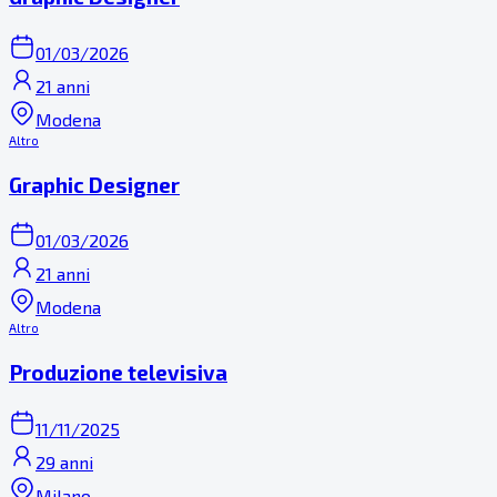
01/03/2026
21 anni
Modena
Altro
Graphic Designer
01/03/2026
21 anni
Modena
Altro
Produzione televisiva
11/11/2025
29 anni
Milano