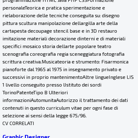
personaleTeorica e pratica sperimentazione e
rielaborazione delle tecniche conseguita su: disegno
pittura scultura manipolazione dellargilla arte della
cartapesta decoupage stencil base e in 3D restauro
imitazione materiali decorazione dinterni e di materiali
specifici mosaico storia dellarte popolare teatro
scenografia coreografia regia sceneggiatura fotografia
scrittura creativa.Musicateoria e strumento: Fisarmonica
pianoforte dal 1965 al 1975 in insegnamento privato e
successivi in proprio mantenimentoAltre lingueInglese LIS
1 livello conseguito presso lIstituto dei sordi
TorinoPatenteTipo B Ulteriori
informazioniAutomunitaAutorizzo il trattamento dei dati
contenuti in questo curriculum vitae per ogni fase di
selezione ai sensi della legge 675/96.
CV CORRELATI
Graphic Designer