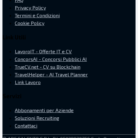
Privacy Policy
Termini e Condizioni
Cookie Policy
Link Utili
LavoroIT - Offerte IT e CV
ConcorsAI - Concorsi Pubblici AI
TrueCV.net - CV su Blockchain
TravelHelper - AI Travel Planner
Link Lavoro
Servizi
Abbonamenti per Aziende
Soluzioni Recruiting
Contattaci