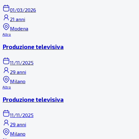
01/03/2026
21 anni
Modena
Altro
Produzione televisiva
11/11/2025
29 anni
Milano
Altro
Produzione televisiva
11/11/2025
29 anni
Milano