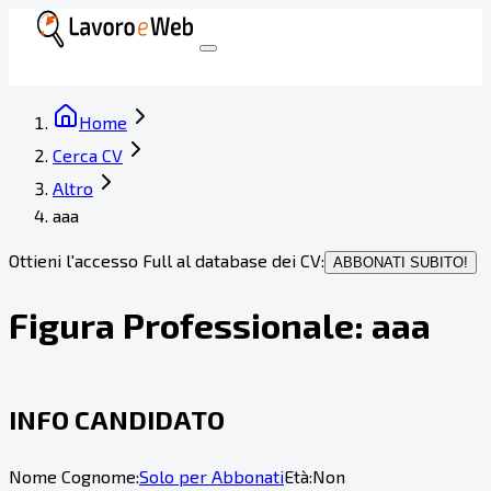
Home
Cerca CV
Altro
aaa
Ottieni l'accesso Full al database dei CV:
ABBONATI SUBITO!
Figura Professionale:
aaa
INFO CANDIDATO
Nome Cognome:
Solo per Abbonati
Età:
Non