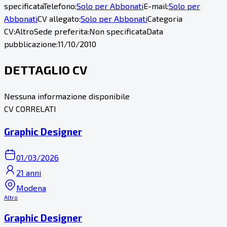
specificata
Telefono:
Solo per Abbonati
E-mail:
Solo per
Abbonati
CV allegato:
Solo per Abbonati
Categoria
CV:
Altro
Sede preferita:
Non specificata
Data
pubblicazione:
11/10/2010
DETTAGLIO CV
Nessuna informazione disponibile
CV CORRELATI
Graphic Designer
01/03/2026
21 anni
Modena
Altro
Graphic Designer