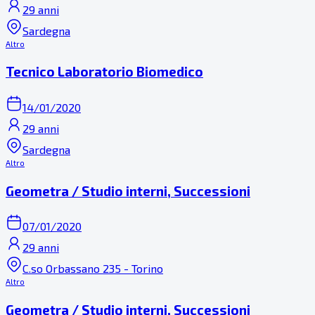
29 anni
Sardegna
Altro
Tecnico Laboratorio Biomedico
14/01/2020
29 anni
Sardegna
Altro
Geometra / Studio interni, Successioni
07/01/2020
29 anni
C.so Orbassano 235 - Torino
Altro
Geometra / Studio interni, Successioni