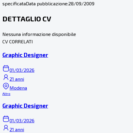
specificata
Data pubblicazione:
28/09/2009
DETTAGLIO CV
Nessuna informazione disponibile
CV CORRELATI
Graphic Designer
01/03/2026
21 anni
Modena
Altro
Graphic Designer
01/03/2026
21 anni