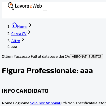
Home
Cerca CV
Altro
aaa
Ottieni l'accesso Full al database dei CV:
ABBONATI SUBITO!
Figura Professionale:
aaa
INFO CANDIDATO
Nome Cognome:
Solo per Abbonati
Età:
Non specificata
Telefon