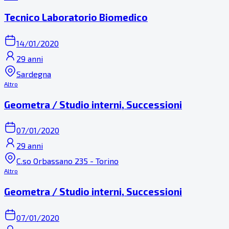
Tecnico Laboratorio Biomedico
14/01/2020
29 anni
Sardegna
Altro
Geometra / Studio interni, Successioni
07/01/2020
29 anni
C.so Orbassano 235 - Torino
Altro
Geometra / Studio interni, Successioni
07/01/2020