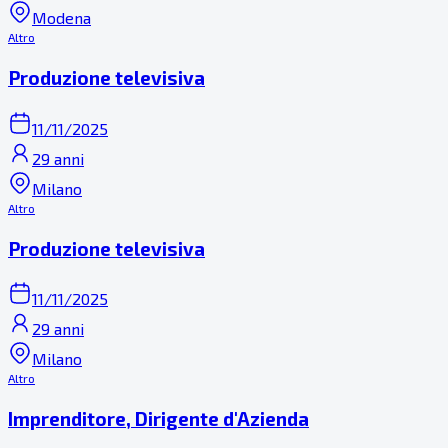
Modena
Altro
Produzione televisiva
11/11/2025
29 anni
Milano
Altro
Produzione televisiva
11/11/2025
29 anni
Milano
Altro
Imprenditore, Dirigente d'Azienda