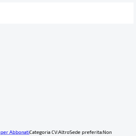
 per Abbonati
Categoria CV:
Altro
Sede preferita:
Non