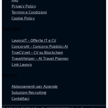
Privacy Policy
Termini e Condizioni
Cookie Policy
Link Utili
LavoroIT - Offerte IT e CV
ConcorsAI - Concorsi Pubblici AI
TrueCV.net - CV su Blockchain
TravelHelper - AI Travel Planner
Link Lavoro
Servizi
Abbonamenti per Aziende
Soluzioni Recruiting
Contattaci