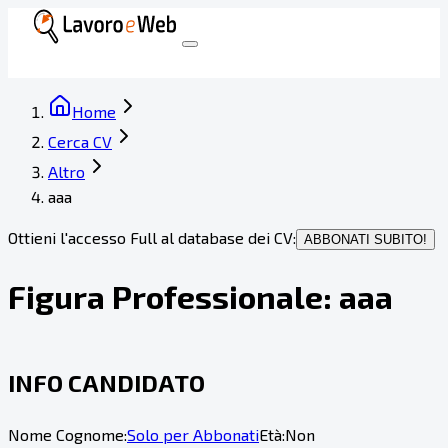
Home
Cerca CV
Altro
aaa
Ottieni l'accesso Full al database dei CV:
ABBONATI SUBITO!
Figura Professionale:
aaa
INFO CANDIDATO
Nome Cognome:
Solo per Abbonati
Età:
Non