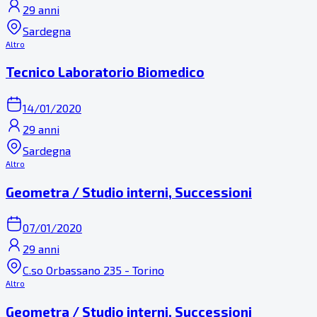
29 anni
Sardegna
Altro
Tecnico Laboratorio Biomedico
14/01/2020
29 anni
Sardegna
Altro
Geometra / Studio interni, Successioni
07/01/2020
29 anni
C.so Orbassano 235 - Torino
Altro
Geometra / Studio interni, Successioni