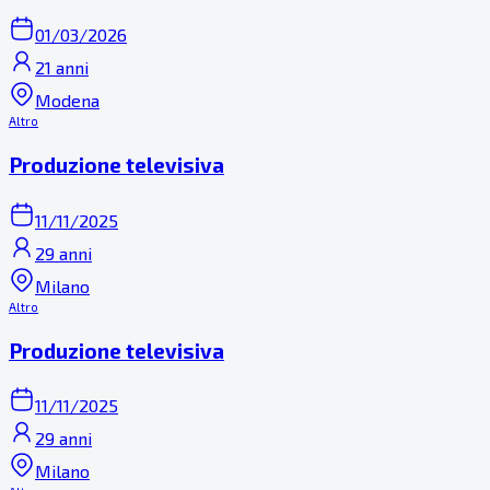
01/03/2026
21 anni
Modena
Altro
Produzione televisiva
11/11/2025
29 anni
Milano
Altro
Produzione televisiva
11/11/2025
29 anni
Milano