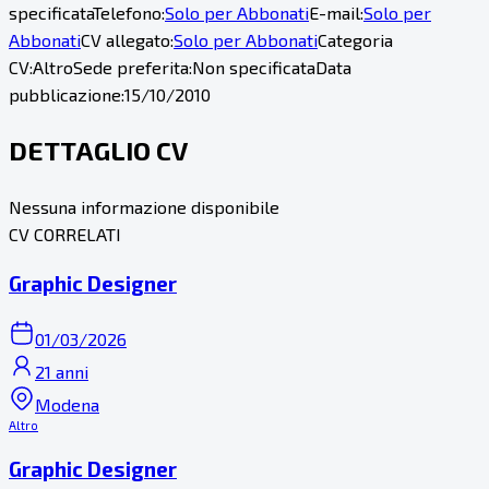
specificata
Telefono:
Solo per Abbonati
E-mail:
Solo per
Abbonati
CV allegato:
Solo per Abbonati
Categoria
CV:
Altro
Sede preferita:
Non specificata
Data
pubblicazione:
15/10/2010
DETTAGLIO CV
Nessuna informazione disponibile
CV CORRELATI
Graphic Designer
01/03/2026
21 anni
Modena
Altro
Graphic Designer