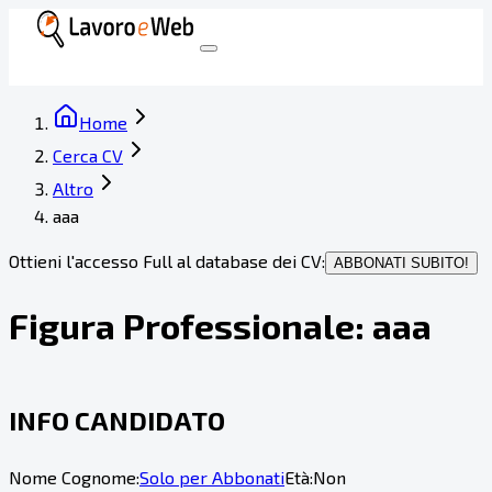
Home
Cerca CV
Altro
aaa
Ottieni l'accesso Full al database dei CV:
ABBONATI SUBITO!
Figura Professionale:
aaa
INFO CANDIDATO
Nome Cognome:
Solo per Abbonati
Età:
Non