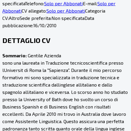
specificata
Telefono:
Solo per Abbonati
E-mail:
Solo per
Abbonati
CV allegato:
Solo per Abbonati
Categoria
CV:
Altro
Sede preferita:
Non specificata
Data
pubblicazione:
16/10/2010
DETTAGLIO CV
Sommario:
Gentile Azienda
sono una laureata in Traduzione tecnicoscientifica presso
lUniversit di Roma la "Sapienza". Durante il mio percorso
formativo mi sono specializzata in traduzione tecnica e
straduzione scientifica dallinglese allitaliano e dallo
spagnolo allitaliano e viceversa. Lo scorso anno ho studiato
presso la University of Bath dove ho svolto un corso di
Business Spanish e di Business English con risultati
eccellenti. Da Aprile 2010 mi trovo in Australia dove lavoro
come Assistente Linguistica. Questo assicura una perfetta
padronanza tanto scritta quanto orale della lingua inglese