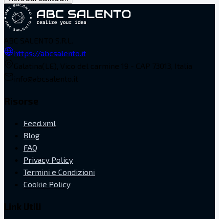
ABC SALENTO S.R.L.
https://abcsalento.it
Galatina(LE), Vico del carmine 19 - CAP 73013, Italia
info@abcsalento.it
Risorse
Feed.xml
Blog
FAQ
Privacy Policy
Termini e Condizioni
Cookie Policy
Link Utili