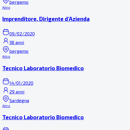
bergamo
Altro
Imprenditore, Dirigente d'Azienda
09/02/2020
38 anni
bergamo
Altro
Tecnico Laboratorio Biomedico
14/01/2020
29 anni
Sardegna
Altro
Tecnico Laboratorio Biomedico