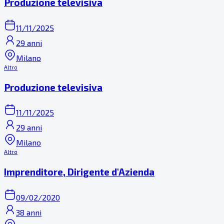
Produzione televisiva
11/11/2025
29 anni
Milano
Altro
Produzione televisiva
11/11/2025
29 anni
Milano
Altro
Imprenditore, Dirigente d'Azienda
09/02/2020
38 anni