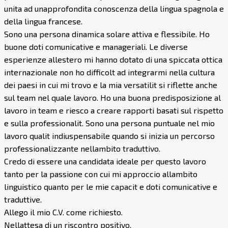
unita ad unapprofondita conoscenza della lingua spagnola e
della lingua francese.
Sono una persona dinamica solare attiva e flessibile. Ho
buone doti comunicative e manageriali. Le diverse
esperienze allestero mi hanno dotato di una spiccata ottica
internazionale non ho difficolt ad integrarmi nella cultura
dei paesi in cui mi trovo e la mia versatilit si riflette anche
sul team nel quale lavoro. Ho una buona predisposizione al
lavoro in team e riesco a creare rapporti basati sul rispetto
e sulla professionalit. Sono una persona puntuale nel mio
lavoro qualit indiuspensabile quando si inizia un percorso
professionalizzante nellambito traduttivo.
Credo di essere una candidata ideale per questo lavoro
tanto per la passione con cui mi approccio allambito
linguistico quanto per le mie capacit e doti comunicative e
traduttive.
Allego il mio C.V. come richiesto.
Nellattesa di un riscontro positivo.