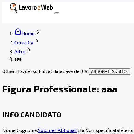
Home
Cerca CV
Altro
aaa
Ottieni l'accesso Full al database dei CV:
ABBONATI SUBITO!
Figura Professionale:
aaa
INFO CANDIDATO
Nome Cognome:
Solo per Abbonati
Età:
Non specificata
Telefon