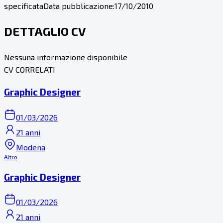
specificata
Data pubblicazione:
17/10/2010
DETTAGLIO CV
Nessuna informazione disponibile
CV CORRELATI
Graphic Designer
01/03/2026
21 anni
Modena
Altro
Graphic Designer
01/03/2026
21 anni