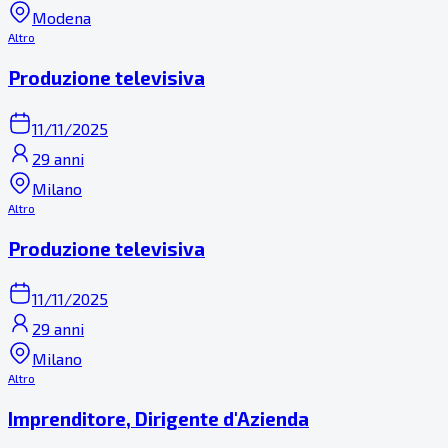
Modena
Altro
Produzione televisiva
11/11/2025
29 anni
Milano
Altro
Produzione televisiva
11/11/2025
29 anni
Milano
Altro
Imprenditore, Dirigente d'Azienda