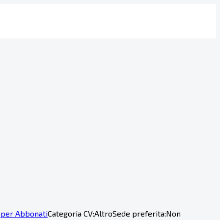
 per Abbonati
Categoria CV:
Altro
Sede preferita:
Non