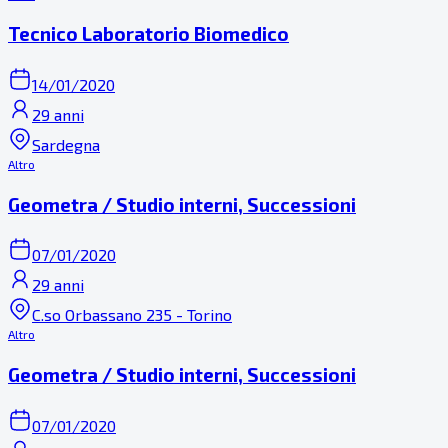
Tecnico Laboratorio Biomedico
14/01/2020
29 anni
Sardegna
Altro
Geometra / Studio interni, Successioni
07/01/2020
29 anni
C.so Orbassano 235 - Torino
Altro
Geometra / Studio interni, Successioni
07/01/2020