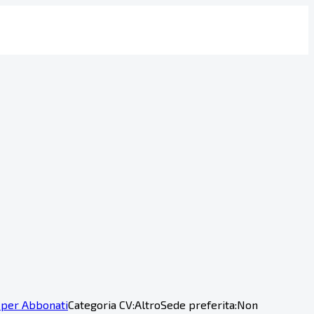
 per Abbonati
Categoria CV:
Altro
Sede preferita:
Non