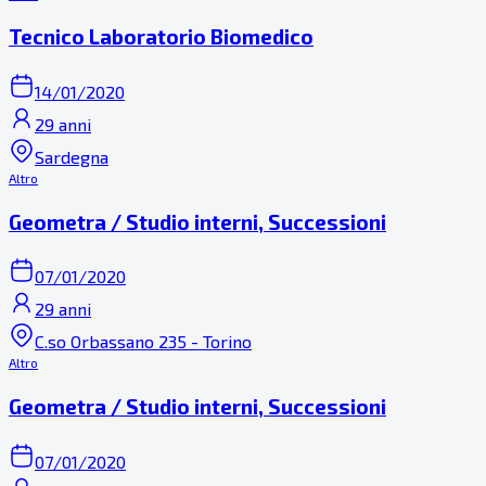
Tecnico Laboratorio Biomedico
14/01/2020
29 anni
Sardegna
Altro
Geometra / Studio interni, Successioni
07/01/2020
29 anni
C.so Orbassano 235 - Torino
Altro
Geometra / Studio interni, Successioni
07/01/2020