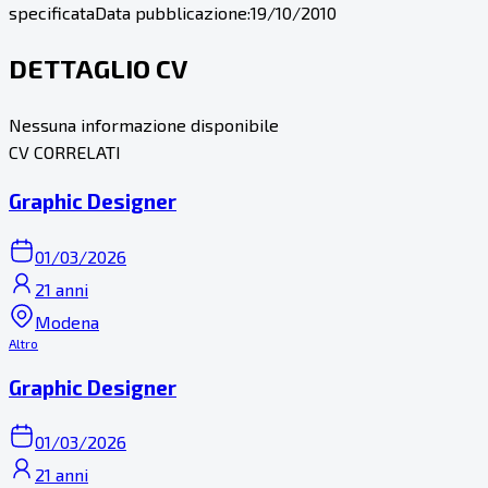
specificata
Data pubblicazione:
19/10/2010
DETTAGLIO CV
Nessuna informazione disponibile
CV CORRELATI
Graphic Designer
01/03/2026
21 anni
Modena
Altro
Graphic Designer
01/03/2026
21 anni