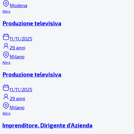
Modena
Altro
Produzione televisiva
11/11/2025
29 anni
Milano
Altro
Produzione televisiva
11/11/2025
29 anni
Milano
Altro
Imprenditore, Dirigente d'Azienda