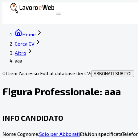
Home
Cerca CV
Altro
aaa
Ottieni l'accesso Full al database dei CV:
ABBONATI SUBITO!
Figura Professionale:
aaa
INFO CANDIDATO
Nome Cognome:
Solo per Abbonati
Età:
Non specificata
Telefon