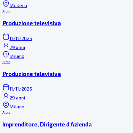
Modena
Altro
Produzione televisiva
11/11/2025
29 anni
Milano
Altro
Produzione televisiva
11/11/2025
29 anni
Milano
Altro
Imprenditore, Dirigente d'Azienda