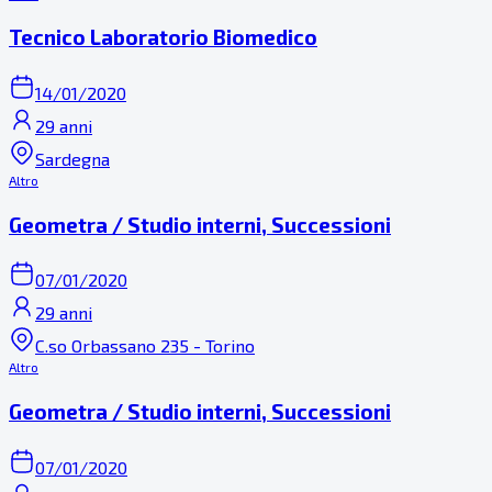
Tecnico Laboratorio Biomedico
14/01/2020
29 anni
Sardegna
Altro
Geometra / Studio interni, Successioni
07/01/2020
29 anni
C.so Orbassano 235 - Torino
Altro
Geometra / Studio interni, Successioni
07/01/2020