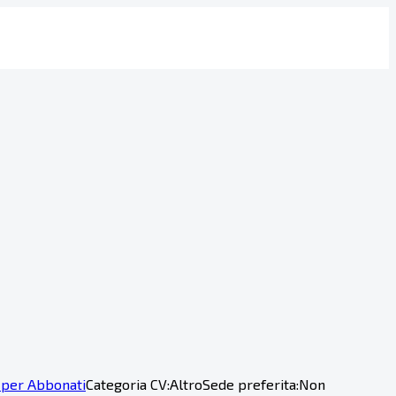
 per Abbonati
Categoria CV:
Altro
Sede preferita:
Non