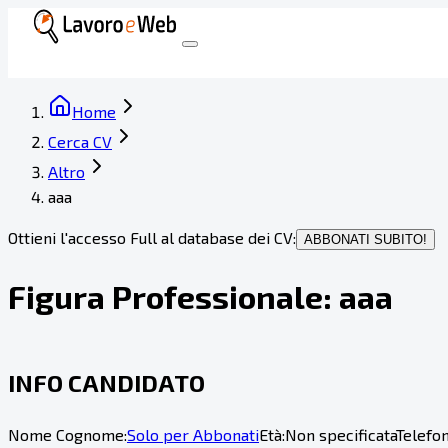
Home
Cerca CV
Altro
aaa
Ottieni l'accesso Full al database dei CV:
ABBONATI SUBITO!
Figura Professionale:
aaa
INFO CANDIDATO
Nome Cognome:
Solo per Abbonati
Età:
Non specificata
Telefon