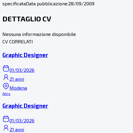
specificata
Data pubblicazione:
28/09/2009
DETTAGLIO CV
Nessuna informazione disponibile
CV CORRELATI
Graphic Designer
01/03/2026
21 anni
Modena
Altro
Graphic Designer
01/03/2026
21 anni