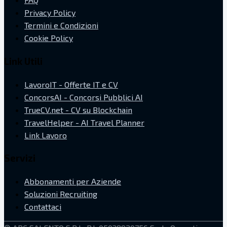
Privacy Policy
Termini e Condizioni
Cookie Policy
Link Utili
LavoroIT - Offerte IT e CV
ConcorsAI - Concorsi Pubblici AI
TrueCV.net - CV su Blockchain
TravelHelper - AI Travel Planner
Link Lavoro
Servizi
Abbonamenti per Aziende
Soluzioni Recruiting
Contattaci