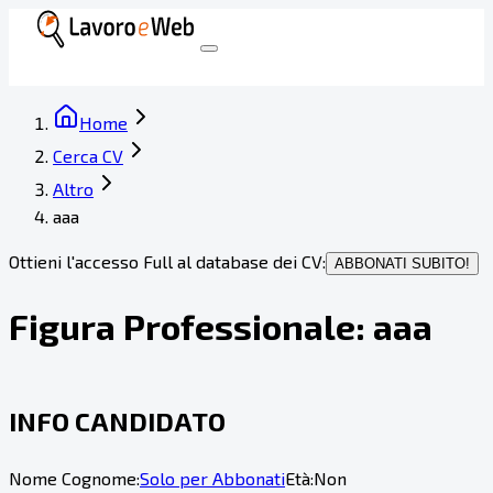
Home
Cerca CV
Altro
aaa
Ottieni l'accesso Full al database dei CV:
ABBONATI SUBITO!
Figura Professionale:
aaa
INFO CANDIDATO
Nome Cognome:
Solo per Abbonati
Età:
Non