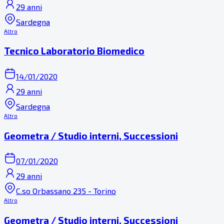
29 anni
Sardegna
Altro
Tecnico Laboratorio Biomedico
14/01/2020
29 anni
Sardegna
Altro
Geometra / Studio interni, Successioni
07/01/2020
29 anni
C.so Orbassano 235 - Torino
Altro
Geometra / Studio interni, Successioni