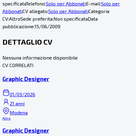
specificata
Telefono:
Solo per Abbonati
E-mail:
Solo per
Abbonati
CV allegato:
Solo per Abbonati
Categoria
CV:
Altro
Sede preferita:
Non specificata
Data
pubblicazione:
15/06/2009
DETTAGLIO CV
Nessuna informazione disponibile
CV CORRELATI
Graphic Designer
01/03/2026
21 anni
Modena
Altro
Graphic Designer