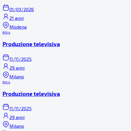
01/03/2026
21 anni
Modena
Altro
Produzione televisiva
11/11/2025
29 anni
Milano
Altro
Produzione televisiva
11/11/2025
29 anni
Milano