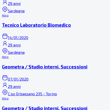
29 anni
Sardegna
Altro
Tecnico Laboratorio Biomedico
14/01/2020
29 anni
Sardegna
Altro
Geometra / Studio interni, Successioni
07/01/2020
29 anni
C.so Orbassano 235 - Torino
Altro
Geometra / Studio interni, Successioni