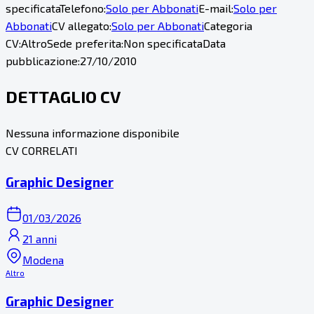
specificata
Telefono:
Solo per Abbonati
E-mail:
Solo per
Abbonati
CV allegato:
Solo per Abbonati
Categoria
CV:
Altro
Sede preferita:
Non specificata
Data
pubblicazione:
27/10/2010
DETTAGLIO CV
Nessuna informazione disponibile
CV CORRELATI
Graphic Designer
01/03/2026
21 anni
Modena
Altro
Graphic Designer