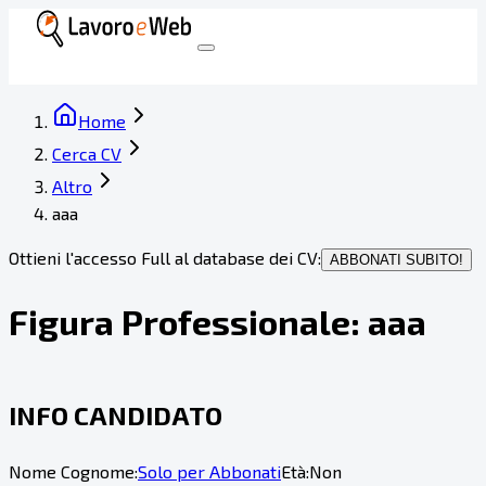
Home
Cerca CV
Altro
aaa
Ottieni l'accesso Full al database dei CV:
ABBONATI SUBITO!
Figura Professionale:
aaa
INFO CANDIDATO
Nome Cognome:
Solo per Abbonati
Età:
Non