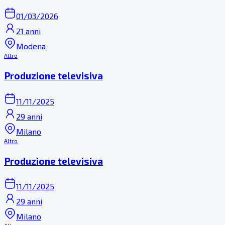
01/03/2026
21 anni
Modena
Altro
Produzione televisiva
11/11/2025
29 anni
Milano
Altro
Produzione televisiva
11/11/2025
29 anni
Milano