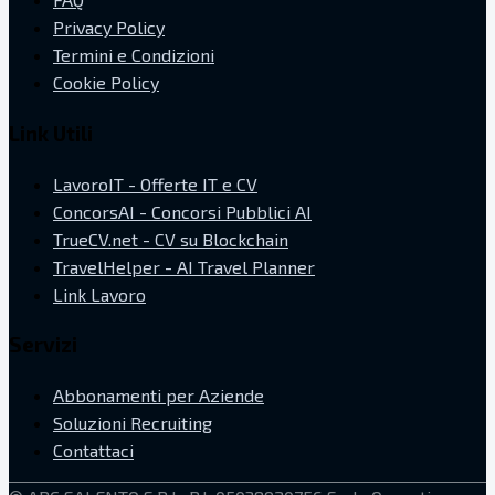
Privacy Policy
Termini e Condizioni
Cookie Policy
Link Utili
LavoroIT - Offerte IT e CV
ConcorsAI - Concorsi Pubblici AI
TrueCV.net - CV su Blockchain
TravelHelper - AI Travel Planner
Link Lavoro
Servizi
Abbonamenti per Aziende
Soluzioni Recruiting
Contattaci