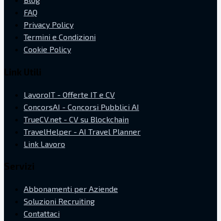
FAQ
Privacy Policy
Termini e Condizioni
Cookie Policy
Link Utili
LavoroIT - Offerte IT e CV
ConcorsAI - Concorsi Pubblici AI
TrueCV.net - CV su Blockchain
TravelHelper - AI Travel Planner
Link Lavoro
Servizi
Abbonamenti per Aziende
Soluzioni Recruiting
Contattaci