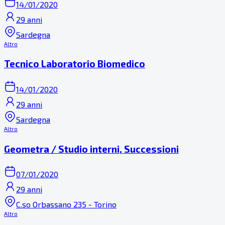
14/01/2020
29 anni
Sardegna
Altro
Tecnico Laboratorio Biomedico
14/01/2020
29 anni
Sardegna
Altro
Geometra / Studio interni, Successioni
07/01/2020
29 anni
C.so Orbassano 235 - Torino
Altro