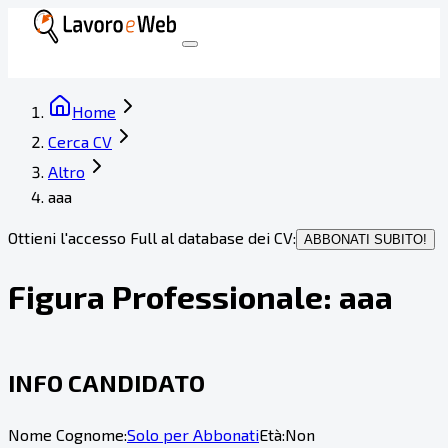
Home
Cerca CV
Altro
aaa
Ottieni l'accesso Full al database dei CV:
ABBONATI SUBITO!
Figura Professionale:
aaa
INFO CANDIDATO
Nome Cognome:
Solo per Abbonati
Età:
Non