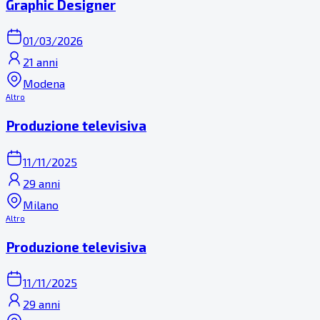
Graphic Designer
01/03/2026
21 anni
Modena
Altro
Produzione televisiva
11/11/2025
29 anni
Milano
Altro
Produzione televisiva
11/11/2025
29 anni