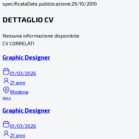
specificata
Data pubblicazione:
29/10/2010
DETTAGLIO CV
Nessuna informazione disponibile
CV CORRELATI
Graphic Designer
01/03/2026
21 anni
Modena
Altro
Graphic Designer
01/03/2026
21 anni