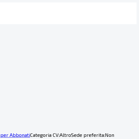
 per Abbonati
Categoria CV:
Altro
Sede preferita:
Non