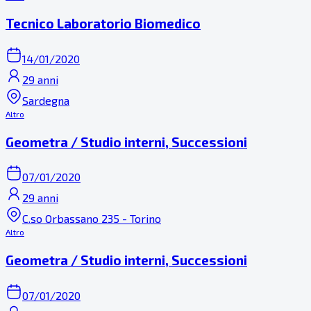
Tecnico Laboratorio Biomedico
14/01/2020
29 anni
Sardegna
Altro
Geometra / Studio interni, Successioni
07/01/2020
29 anni
C.so Orbassano 235 - Torino
Altro
Geometra / Studio interni, Successioni
07/01/2020