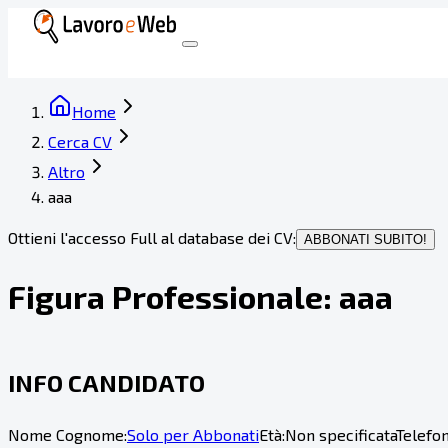
Home
Cerca CV
Altro
aaa
Ottieni l'accesso Full al database dei CV:
ABBONATI SUBITO!
Figura Professionale:
aaa
INFO CANDIDATO
Nome Cognome:
Solo per Abbonati
Età:
Non specificata
Telefon