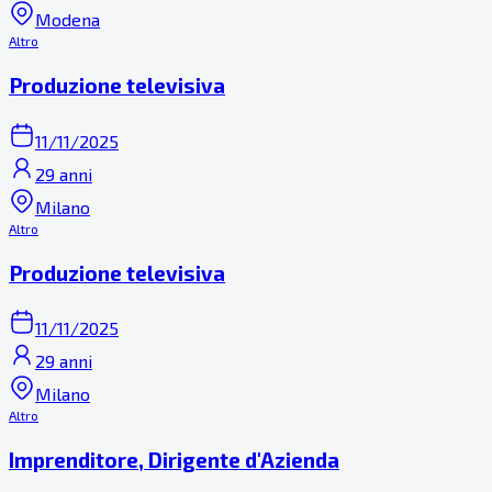
Modena
Altro
Produzione televisiva
11/11/2025
29 anni
Milano
Altro
Produzione televisiva
11/11/2025
29 anni
Milano
Altro
Imprenditore, Dirigente d'Azienda