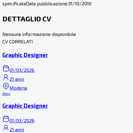
specificata
Data pubblicazione:
31/10/2010
DETTAGLIO CV
Nessuna informazione disponibile
CV CORRELATI
Graphic Designer
01/03/2026
21 anni
Modena
Altro
Graphic Designer
01/03/2026
21 anni