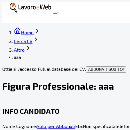
Home
Cerca CV
Altro
aaa
Ottieni l'accesso Full al database dei CV:
ABBONATI SUBITO!
Figura Professionale:
aaa
INFO CANDIDATO
Nome Cognome:
Solo per Abbonati
Età:
Non specificata
Telefon