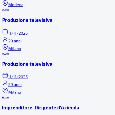
Modena
Altro
Produzione televisiva
11/11/2025
29 anni
Milano
Altro
Produzione televisiva
11/11/2025
29 anni
Milano
Altro
Imprenditore, Dirigente d'Azienda