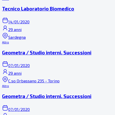
Tecnico Laboratorio Biomedico
14/01/2020
29 anni
Sardegna
Altro
Geometra / Studio interni, Successioni
07/01/2020
29 anni
C.so Orbassano 235 - Torino
Altro
Geometra / Studio interni, Successioni
07/01/2020