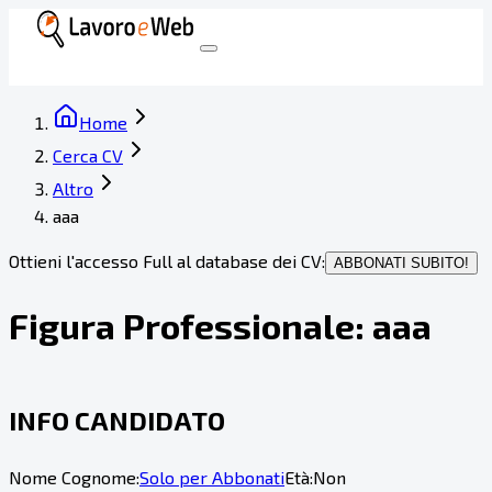
Home
Cerca CV
Altro
aaa
Ottieni l'accesso Full al database dei CV:
ABBONATI SUBITO!
Figura Professionale:
aaa
INFO CANDIDATO
Nome Cognome:
Solo per Abbonati
Età:
Non