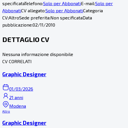
specificata
Telefono:
Solo per Abbonati
E-mail:
Solo per
Abbonati
CV allegato:
Solo per Abbonati
Categoria
CV:
Altro
Sede preferita:
Non specificata
Data
pubblicazione:
02/11/2010
DETTAGLIO CV
Nessuna informazione disponibile
CV CORRELATI
Graphic Designer
01/03/2026
21 anni
Modena
Altro
Graphic Designer