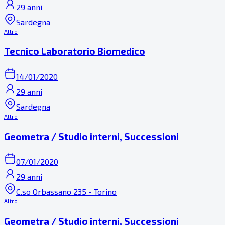
29 anni
Sardegna
Altro
Tecnico Laboratorio Biomedico
14/01/2020
29 anni
Sardegna
Altro
Geometra / Studio interni, Successioni
07/01/2020
29 anni
C.so Orbassano 235 - Torino
Altro
Geometra / Studio interni, Successioni