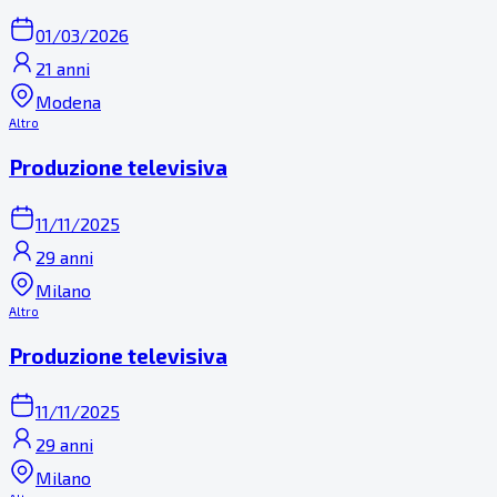
01/03/2026
21 anni
Modena
Altro
Produzione televisiva
11/11/2025
29 anni
Milano
Altro
Produzione televisiva
11/11/2025
29 anni
Milano