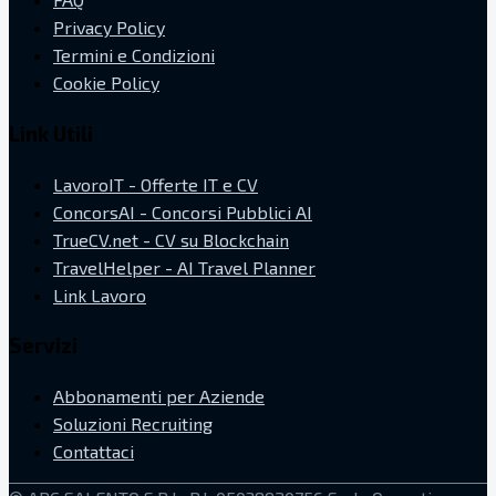
Privacy Policy
Termini e Condizioni
Cookie Policy
Link Utili
LavoroIT - Offerte IT e CV
ConcorsAI - Concorsi Pubblici AI
TrueCV.net - CV su Blockchain
TravelHelper - AI Travel Planner
Link Lavoro
Servizi
Abbonamenti per Aziende
Soluzioni Recruiting
Contattaci