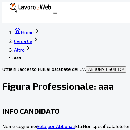
Home
Cerca CV
Altro
aaa
Ottieni l'accesso Full al database dei CV:
ABBONATI SUBITO!
Figura Professionale:
aaa
INFO CANDIDATO
Nome Cognome:
Solo per Abbonati
Età:
Non specificata
Telefon