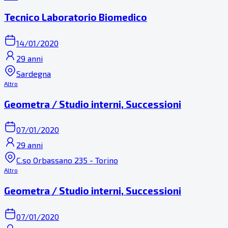
Tecnico Laboratorio Biomedico
14/01/2020
29 anni
Sardegna
Altro
Geometra / Studio interni, Successioni
07/01/2020
29 anni
C.so Orbassano 235 - Torino
Altro
Geometra / Studio interni, Successioni
07/01/2020