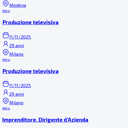
Modena
Altro
Produzione televisiva
11/11/2025
29 anni
Milano
Altro
Produzione televisiva
11/11/2025
29 anni
Milano
Altro
Imprenditore, Dirigente d'Azienda