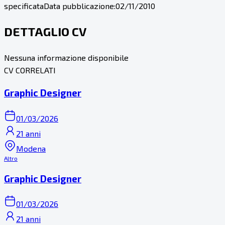
specificata
Data pubblicazione:
02/11/2010
DETTAGLIO CV
Nessuna informazione disponibile
CV CORRELATI
Graphic Designer
01/03/2026
21 anni
Modena
Altro
Graphic Designer
01/03/2026
21 anni