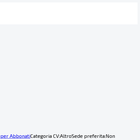
 per Abbonati
Categoria CV:
Altro
Sede preferita:
Non