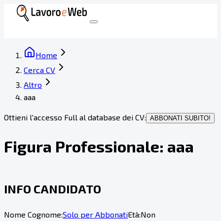
Home
Cerca CV
Altro
aaa
Ottieni l'accesso Full al database dei CV:
ABBONATI SUBITO!
Figura Professionale:
aaa
INFO CANDIDATO
Nome Cognome:
Solo per Abbonati
Età:
Non