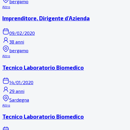
bergamo
Altro
Imprenditore, Dirigente d'Azienda
09/02/2020
38 anni
bergamo
Altro
Tecnico Laboratorio Biomedico
14/01/2020
29 anni
Sardegna
Altro
Tecnico Laboratorio Biomedico