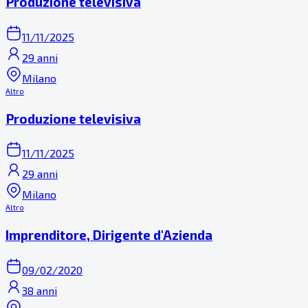
Produzione televisiva
11/11/2025
29 anni
Milano
Altro
Produzione televisiva
11/11/2025
29 anni
Milano
Altro
Imprenditore, Dirigente d'Azienda
09/02/2020
38 anni