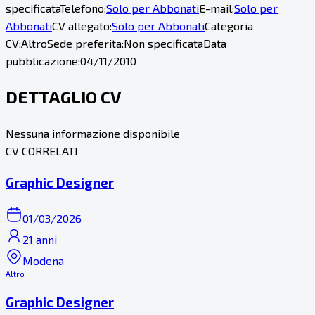
specificata
Telefono:
Solo per Abbonati
E-mail:
Solo per
Abbonati
CV allegato:
Solo per Abbonati
Categoria
CV:
Altro
Sede preferita:
Non specificata
Data
pubblicazione:
04/11/2010
DETTAGLIO CV
Nessuna informazione disponibile
CV CORRELATI
Graphic Designer
01/03/2026
21 anni
Modena
Altro
Graphic Designer