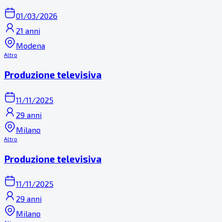
01/03/2026
21 anni
Modena
Altro
Produzione televisiva
11/11/2025
29 anni
Milano
Altro
Produzione televisiva
11/11/2025
29 anni
Milano