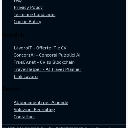
Privacy Policy
Termini e Condizioni
Cookie Policy
Link Utili
LavoroIT - Offerte IT e CV
ConcorsAI - Concorsi Pubblici AI
TrueCV.net - CV su Blockchain
TravelHelper - AI Travel Planner
Link Lavoro
Servizi
Abbonamenti per Aziende
Soluzioni Recruiting
Contattaci