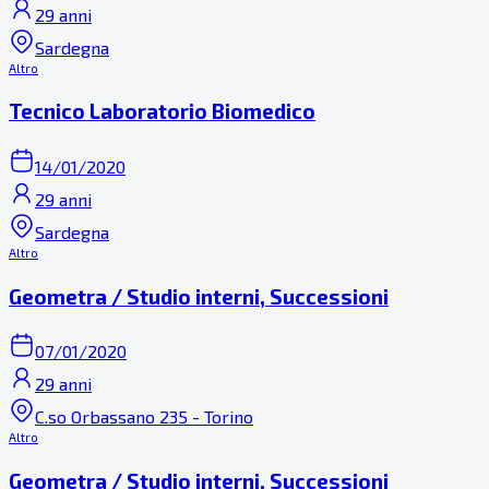
29 anni
Sardegna
Altro
Tecnico Laboratorio Biomedico
14/01/2020
29 anni
Sardegna
Altro
Geometra / Studio interni, Successioni
07/01/2020
29 anni
C.so Orbassano 235 - Torino
Altro
Geometra / Studio interni, Successioni