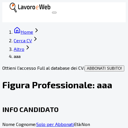
Home
Cerca CV
Altro
aaa
Ottieni l'accesso Full al database dei CV:
ABBONATI SUBITO!
Figura Professionale:
aaa
INFO CANDIDATO
Nome Cognome:
Solo per Abbonati
Età:
Non