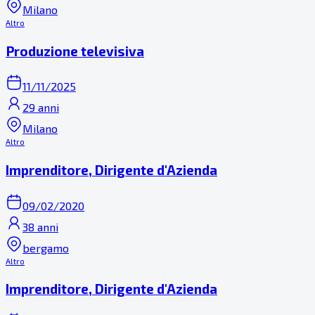
Milano
Altro
Produzione televisiva
11/11/2025
29 anni
Milano
Altro
Imprenditore, Dirigente d'Azienda
09/02/2020
38 anni
bergamo
Altro
Imprenditore, Dirigente d'Azienda