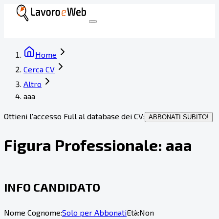
Home
Cerca CV
Altro
aaa
Ottieni l'accesso Full al database dei CV:
ABBONATI SUBITO!
Figura Professionale:
aaa
INFO CANDIDATO
Nome Cognome:
Solo per Abbonati
Età:
Non