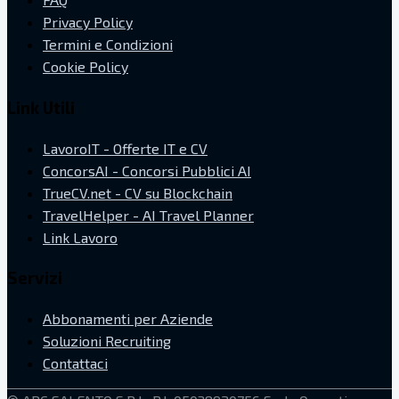
Privacy Policy
Termini e Condizioni
Cookie Policy
Link Utili
LavoroIT - Offerte IT e CV
ConcorsAI - Concorsi Pubblici AI
TrueCV.net - CV su Blockchain
TravelHelper - AI Travel Planner
Link Lavoro
Servizi
Abbonamenti per Aziende
Soluzioni Recruiting
Contattaci