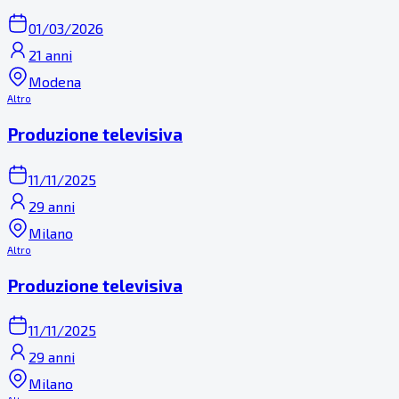
01/03/2026
21 anni
Modena
Altro
Produzione televisiva
11/11/2025
29 anni
Milano
Altro
Produzione televisiva
11/11/2025
29 anni
Milano