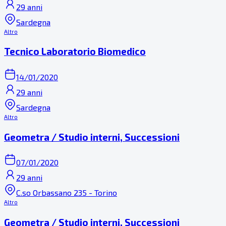
29 anni
Sardegna
Altro
Tecnico Laboratorio Biomedico
14/01/2020
29 anni
Sardegna
Altro
Geometra / Studio interni, Successioni
07/01/2020
29 anni
C.so Orbassano 235 - Torino
Altro
Geometra / Studio interni, Successioni