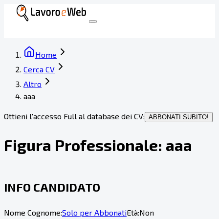
Home
Cerca CV
Altro
aaa
Ottieni l'accesso Full al database dei CV:
ABBONATI SUBITO!
Figura Professionale:
aaa
INFO CANDIDATO
Nome Cognome:
Solo per Abbonati
Età:
Non