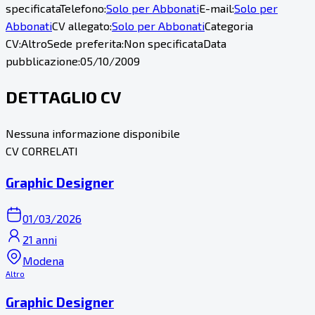
specificata
Telefono:
Solo per Abbonati
E-mail:
Solo per
Abbonati
CV allegato:
Solo per Abbonati
Categoria
CV:
Altro
Sede preferita:
Non specificata
Data
pubblicazione:
05/10/2009
DETTAGLIO CV
Nessuna informazione disponibile
CV CORRELATI
Graphic Designer
01/03/2026
21 anni
Modena
Altro
Graphic Designer