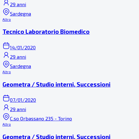
29 anni
Sardegna
Altro
Tecnico Laboratorio Biomedico
14/01/2020
29 anni
Sardegna
Altro
Geometra / Studio interni, Successioni
07/01/2020
29 anni
C.so Orbassano 235 - Torino
Altro
Geometra / Studio interni, Successioni