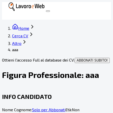
Home
Cerca CV
Altro
aaa
Ottieni l'accesso Full al database dei CV:
ABBONATI SUBITO!
Figura Professionale:
aaa
INFO CANDIDATO
Nome Cognome:
Solo per Abbonati
Età:
Non