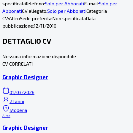
specificata
Telefono:
Solo per Abbonati
E-mail:
Solo per
Abbonati
CV allegato:
Solo per Abbonati
Categoria
CV:
Altro
Sede preferita:
Non specificata
Data
pubblicazione:
12/11/2010
DETTAGLIO CV
Nessuna informazione disponibile
CV CORRELATI
Graphic Designer
01/03/2026
21 anni
Modena
Altro
Graphic Designer