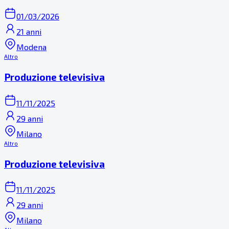
01/03/2026
21 anni
Modena
Altro
Produzione televisiva
11/11/2025
29 anni
Milano
Altro
Produzione televisiva
11/11/2025
29 anni
Milano