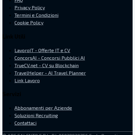
Privacy Policy
Termini e Condizioni
Cookie Policy
Link Utili
LavoroIT - Offerte IT e CV
ConcorsAI - Concorsi Pubblici AI
TrueCV.net - CV su Blockchain
TravelHelper - AI Travel Planner
Link Lavoro
Servizi
Abbonamenti per Aziende
Soluzioni Recruiting
Contattaci