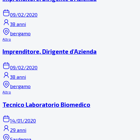
09/02/2020
38 anni
bergamo
Altro
Imprenditore, Dirigente d'Azienda
09/02/2020
38 anni
bergamo
Altro
Tecnico Laboratorio Biomedico
14/01/2020
29 anni
Sardegna