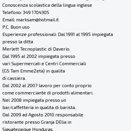
Conoscenza scolastica della lingua inglese
Telefono: 349 1704305
Email: marksam@hotmail.it
P.C. Buon uso
Esperienze professionali: Dal 1991 al 1995 impiegata
presso la ditta
Merlett Tecnoplastic di Daverio.
Dal 1995 al 2002 impiegata presso
vari Supermercati e Centri Commerciali
(GS Tam EmmeZeta) in qualita
di cassiera.
Dal 2002 al 2007 lavoro per conto proprio
come commerciante di prodotti alimentari.
Nel 2008 impiegata presso un
bar/caffetteria in qualita di barista.
Dal 2009 ad Agosto 2010 responsabile
ristorante presso Granja DElia in
Siguatepeque Honduras.