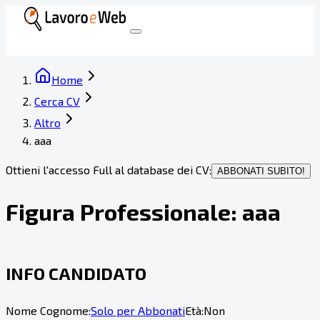
Home
Cerca CV
Altro
aaa
Ottieni l'accesso Full al database dei CV:
ABBONATI SUBITO!
Figura Professionale:
aaa
INFO CANDIDATO
Nome Cognome:
Solo per Abbonati
Età:
Non