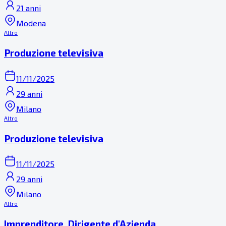
21 anni
Modena
Altro
Produzione televisiva
11/11/2025
29 anni
Milano
Altro
Produzione televisiva
11/11/2025
29 anni
Milano
Altro
Imprenditore, Dirigente d'Azienda