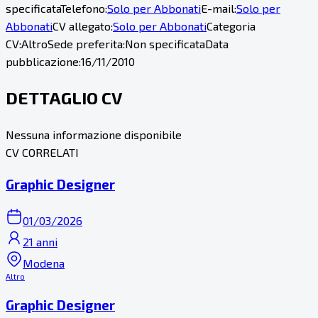
specificata
Telefono:
Solo per Abbonati
E-mail:
Solo per
Abbonati
CV allegato:
Solo per Abbonati
Categoria
CV:
Altro
Sede preferita:
Non specificata
Data
pubblicazione:
16/11/2010
DETTAGLIO CV
Nessuna informazione disponibile
CV CORRELATI
Graphic Designer
01/03/2026
21 anni
Modena
Altro
Graphic Designer