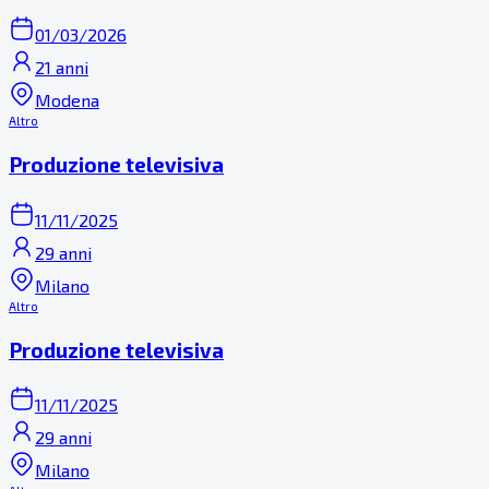
01/03/2026
21 anni
Modena
Altro
Produzione televisiva
11/11/2025
29 anni
Milano
Altro
Produzione televisiva
11/11/2025
29 anni
Milano