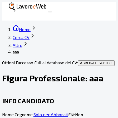
Home
Cerca CV
Altro
aaa
Ottieni l'accesso Full al database dei CV:
ABBONATI SUBITO!
Figura Professionale:
aaa
INFO CANDIDATO
Nome Cognome:
Solo per Abbonati
Età:
Non