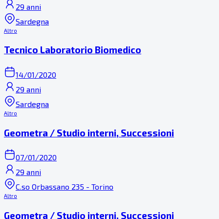
29 anni
Sardegna
Altro
Tecnico Laboratorio Biomedico
14/01/2020
29 anni
Sardegna
Altro
Geometra / Studio interni, Successioni
07/01/2020
29 anni
C.so Orbassano 235 - Torino
Altro
Geometra / Studio interni, Successioni