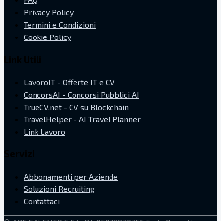
Privacy Policy
Termini e Condizioni
Cookie Policy
Link Utili
LavoroIT - Offerte IT e CV
ConcorsAI - Concorsi Pubblici AI
TrueCV.net - CV su Blockchain
TravelHelper - AI Travel Planner
Link Lavoro
Servizi
Abbonamenti per Aziende
Soluzioni Recruiting
Contattaci