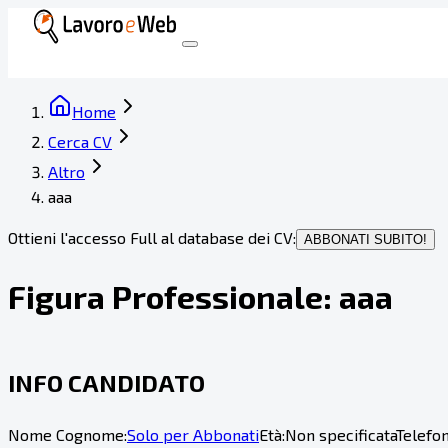
Home
Cerca CV
Altro
aaa
Ottieni l'accesso Full al database dei CV:
ABBONATI SUBITO!
Figura Professionale:
aaa
INFO CANDIDATO
Nome Cognome:
Solo per Abbonati
Età:
Non specificata
Telefon