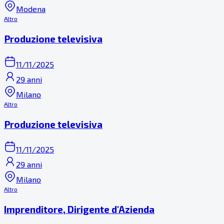
Modena
Altro
Produzione televisiva
11/11/2025
29 anni
Milano
Altro
Produzione televisiva
11/11/2025
29 anni
Milano
Altro
Imprenditore, Dirigente d'Azienda