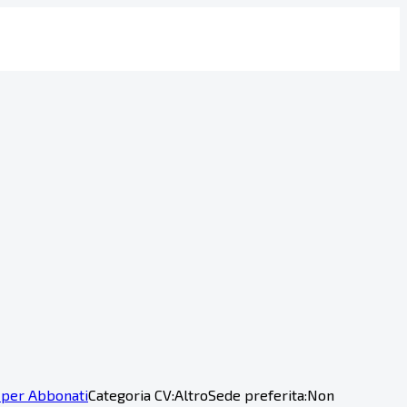
 per Abbonati
Categoria CV:
Altro
Sede preferita:
Non