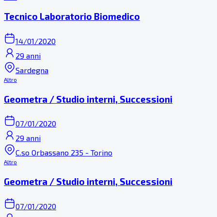
Tecnico Laboratorio Biomedico
14/01/2020
29 anni
Sardegna
Altro
Geometra / Studio interni, Successioni
07/01/2020
29 anni
C.so Orbassano 235 - Torino
Altro
Geometra / Studio interni, Successioni
07/01/2020