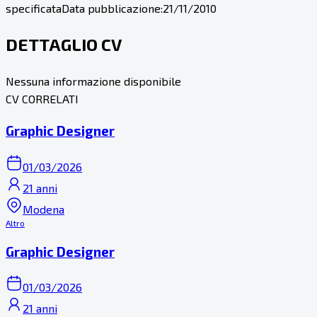
specificata
Data pubblicazione:
21/11/2010
DETTAGLIO CV
Nessuna informazione disponibile
CV CORRELATI
Graphic Designer
01/03/2026
21 anni
Modena
Altro
Graphic Designer
01/03/2026
21 anni