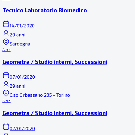
Tecnico Laboratorio Biomedico
14/01/2020
29 anni
Sardegna
Altro
Geometra / Studio interni, Successioni
07/01/2020
29 anni
C.so Orbassano 235 - Torino
Altro
Geometra / Studio interni, Successioni
07/01/2020