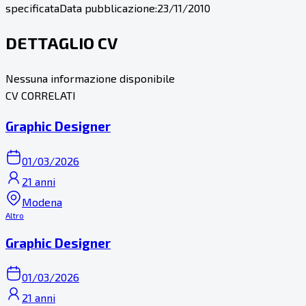
specificata
Data pubblicazione:
23/11/2010
DETTAGLIO CV
Nessuna informazione disponibile
CV CORRELATI
Graphic Designer
01/03/2026
21 anni
Modena
Altro
Graphic Designer
01/03/2026
21 anni