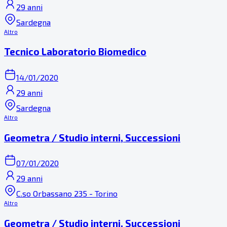
29 anni
Sardegna
Altro
Tecnico Laboratorio Biomedico
14/01/2020
29 anni
Sardegna
Altro
Geometra / Studio interni, Successioni
07/01/2020
29 anni
C.so Orbassano 235 - Torino
Altro
Geometra / Studio interni, Successioni