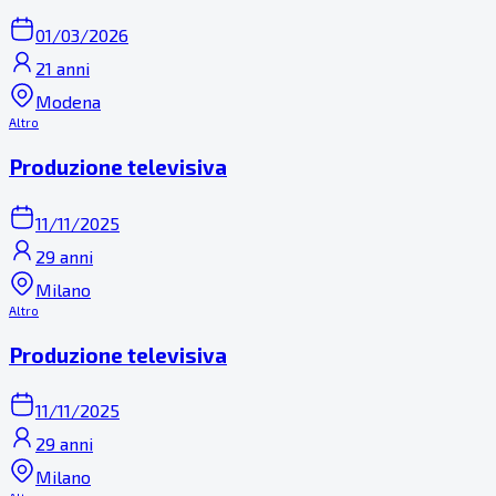
01/03/2026
21 anni
Modena
Altro
Produzione televisiva
11/11/2025
29 anni
Milano
Altro
Produzione televisiva
11/11/2025
29 anni
Milano