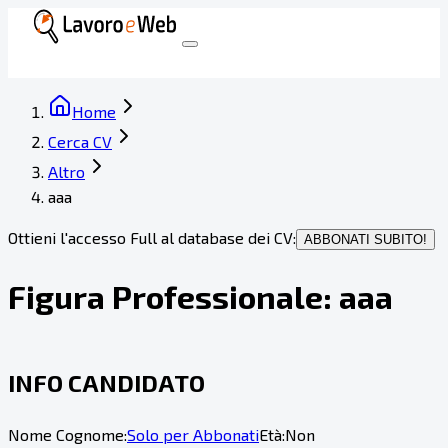
Home
Cerca CV
Altro
aaa
Ottieni l'accesso Full al database dei CV:
ABBONATI SUBITO!
Figura Professionale:
aaa
INFO CANDIDATO
Nome Cognome:
Solo per Abbonati
Età:
Non