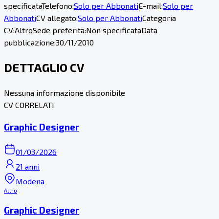
specificata
Telefono:
Solo per Abbonati
E-mail:
Solo per
Abbonati
CV allegato:
Solo per Abbonati
Categoria
CV:
Altro
Sede preferita:
Non specificata
Data
pubblicazione:
30/11/2010
DETTAGLIO CV
Nessuna informazione disponibile
CV CORRELATI
Graphic Designer
01/03/2026
21 anni
Modena
Altro
Graphic Designer