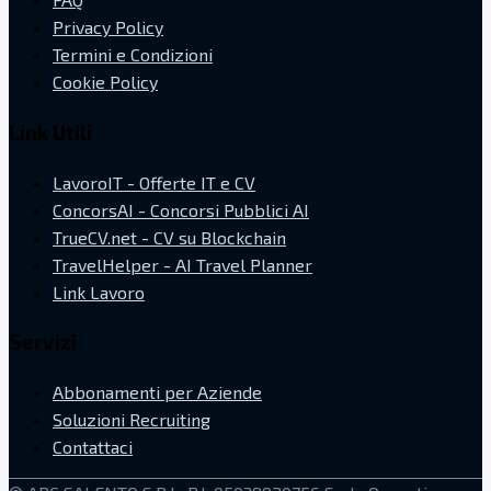
Privacy Policy
Termini e Condizioni
Cookie Policy
Link Utili
LavoroIT - Offerte IT e CV
ConcorsAI - Concorsi Pubblici AI
TrueCV.net - CV su Blockchain
TravelHelper - AI Travel Planner
Link Lavoro
Servizi
Abbonamenti per Aziende
Soluzioni Recruiting
Contattaci