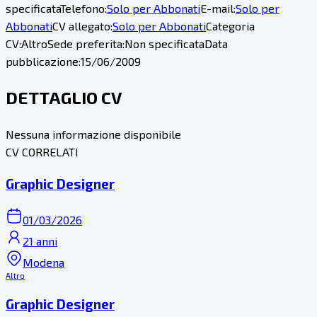
specificata
Telefono:
Solo per Abbonati
E-mail:
Solo per
Abbonati
CV allegato:
Solo per Abbonati
Categoria
CV:
Altro
Sede preferita:
Non specificata
Data
pubblicazione:
15/06/2009
DETTAGLIO CV
Nessuna informazione disponibile
CV CORRELATI
Graphic Designer
01/03/2026
21 anni
Modena
Altro
Graphic Designer