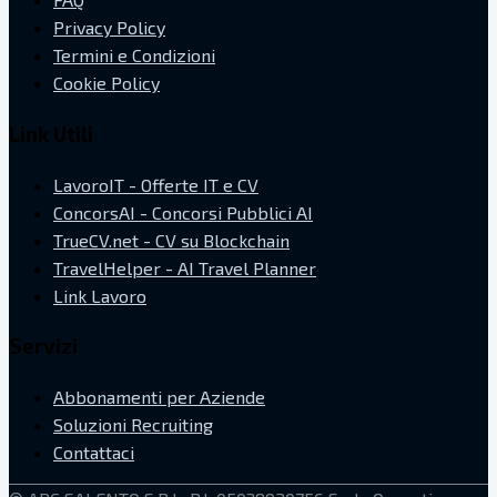
Privacy Policy
Termini e Condizioni
Cookie Policy
Link Utili
LavoroIT - Offerte IT e CV
ConcorsAI - Concorsi Pubblici AI
TrueCV.net - CV su Blockchain
TravelHelper - AI Travel Planner
Link Lavoro
Servizi
Abbonamenti per Aziende
Soluzioni Recruiting
Contattaci