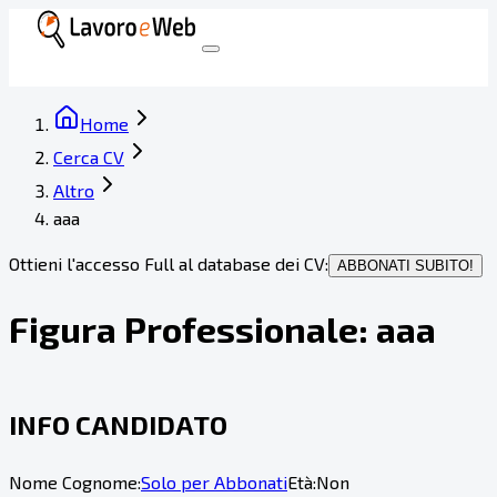
Home
Cerca CV
Altro
aaa
Ottieni l'accesso Full al database dei CV:
ABBONATI SUBITO!
Figura Professionale:
aaa
INFO CANDIDATO
Nome Cognome:
Solo per Abbonati
Età:
Non