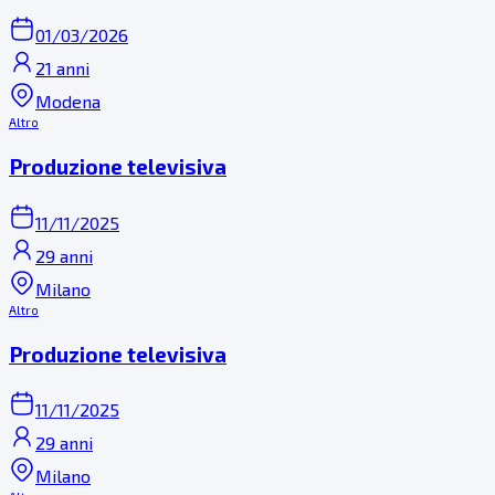
01/03/2026
21 anni
Modena
Altro
Produzione televisiva
11/11/2025
29 anni
Milano
Altro
Produzione televisiva
11/11/2025
29 anni
Milano