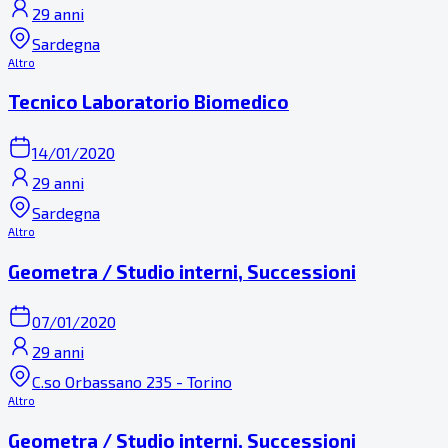
29 anni
Sardegna
Altro
Tecnico Laboratorio Biomedico
14/01/2020
29 anni
Sardegna
Altro
Geometra / Studio interni, Successioni
07/01/2020
29 anni
C.so Orbassano 235 - Torino
Altro
Geometra / Studio interni, Successioni