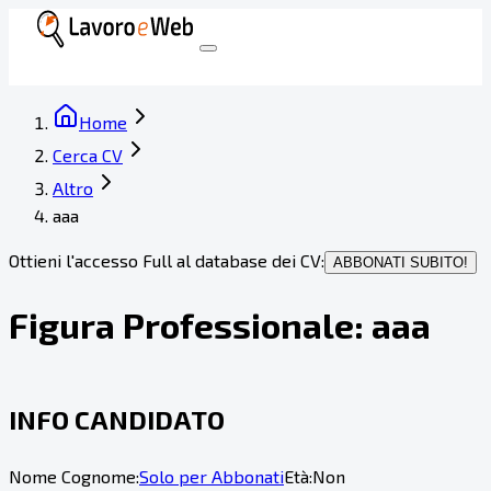
Home
Cerca CV
Altro
aaa
Ottieni l'accesso Full al database dei CV:
ABBONATI SUBITO!
Figura Professionale:
aaa
INFO CANDIDATO
Nome Cognome:
Solo per Abbonati
Età:
Non