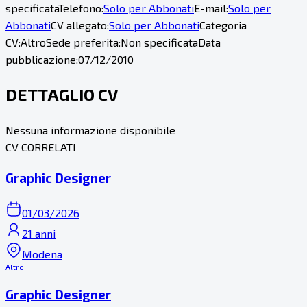
specificata
Telefono:
Solo per Abbonati
E-mail:
Solo per
Abbonati
CV allegato:
Solo per Abbonati
Categoria
CV:
Altro
Sede preferita:
Non specificata
Data
pubblicazione:
07/12/2010
DETTAGLIO CV
Nessuna informazione disponibile
CV CORRELATI
Graphic Designer
01/03/2026
21 anni
Modena
Altro
Graphic Designer