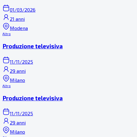
01/03/2026
21 anni
Modena
Altro
Produzione televisiva
11/11/2025
29 anni
Milano
Altro
Produzione televisiva
11/11/2025
29 anni
Milano