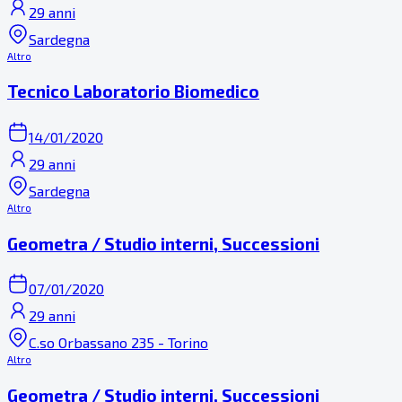
29 anni
Sardegna
Altro
Tecnico Laboratorio Biomedico
14/01/2020
29 anni
Sardegna
Altro
Geometra / Studio interni, Successioni
07/01/2020
29 anni
C.so Orbassano 235 - Torino
Altro
Geometra / Studio interni, Successioni