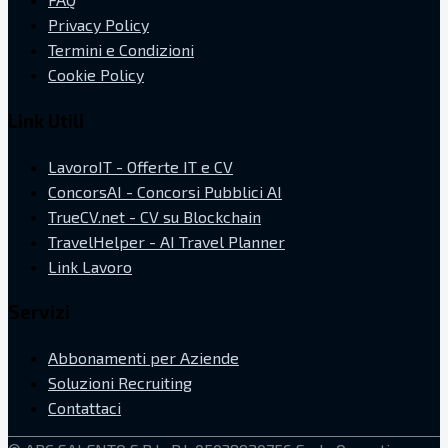
Privacy Policy
Termini e Condizioni
Cookie Policy
Link Utili
LavoroIT - Offerte IT e CV
ConcorsAI - Concorsi Pubblici AI
TrueCV.net - CV su Blockchain
TravelHelper - AI Travel Planner
Link Lavoro
Servizi
Abbonamenti per Aziende
Soluzioni Recruiting
Contattaci