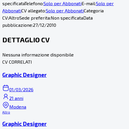
specificata
Telefono:
Solo per Abbonati
E-mail:
Solo per
Abbonati
CV allegato:
Solo per Abbonati
Categoria
CV:
Altro
Sede preferita:
Non specificata
Data
pubblicazione:
27/12/2010
DETTAGLIO CV
Nessuna informazione disponibile
CV CORRELATI
Graphic Designer
01/03/2026
21 anni
Modena
Altro
Graphic Designer