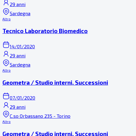
29 anni
Sardegna
Altro
Tecnico Laboratorio Biomedico
14/01/2020
29 anni
Sardegna
Altro
Geometra / Studio interni, Successioni
07/01/2020
29 anni
C.so Orbassano 235 - Torino
Altro
Geometra / Studio interni, Successioni