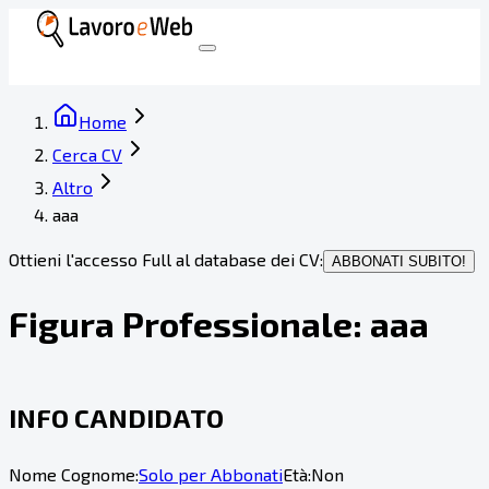
Home
Cerca CV
Altro
aaa
Ottieni l'accesso Full al database dei CV:
ABBONATI SUBITO!
Figura Professionale:
aaa
INFO CANDIDATO
Nome Cognome:
Solo per Abbonati
Età:
Non