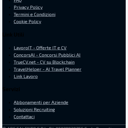
Privacy Policy
Termini e Condizioni
Cookie Policy
Link Utili
LavoroIT - Offerte IT e CV
ConcorsAI - Concorsi Pubblici AI
TrueCV.net - CV su Blockchain
TravelHelper - AI Travel Planner
Link Lavoro
Servizi
Abbonamenti per Aziende
Soluzioni Recruiting
Contattaci