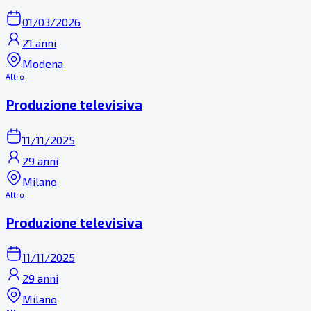
01/03/2026
21 anni
Modena
Altro
Produzione televisiva
11/11/2025
29 anni
Milano
Altro
Produzione televisiva
11/11/2025
29 anni
Milano