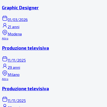
Graphic Designer
01/03/2026
21 anni
Modena
Altro
Produzione televisiva
11/11/2025
29 anni
Milano
Altro
Produzione televisiva
11/11/2025