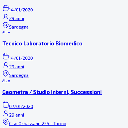
14/01/2020
29 anni
Sardegna
Altro
Tecnico Laboratorio Biomedico
14/01/2020
29 anni
Sardegna
Altro
Geometra / Studio interni, Successioni
07/01/2020
29 anni
C.so Orbassano 235 - Torino