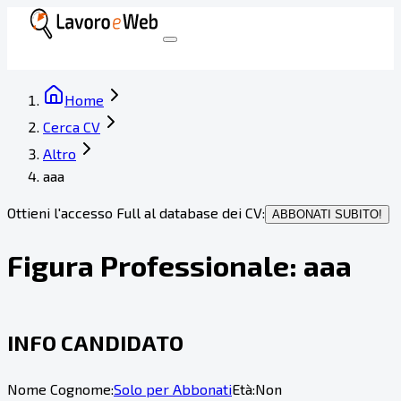
Home
Cerca CV
Altro
aaa
Ottieni l'accesso Full al database dei CV:
ABBONATI SUBITO!
Figura Professionale:
aaa
INFO CANDIDATO
Nome Cognome:
Solo per Abbonati
Età:
Non