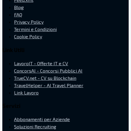
Blog
FAQ
Privacy Policy
Termini e Condizioni
Cookie Policy
Link Utili
LavoroIT - Offerte IT e CV
ConcorsAI - Concorsi Pubblici AI
TrueCV.net - CV su Blockchain
TravelHelper - AI Travel Planner
Link Lavoro
Servizi
Abbonamenti per Aziende
Soluzioni Recruiting