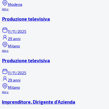
Modena
Altro
Produzione televisiva
11/11/2025
29 anni
Milano
Altro
Produzione televisiva
11/11/2025
29 anni
Milano
Altro
Imprenditore, Dirigente d'Azienda