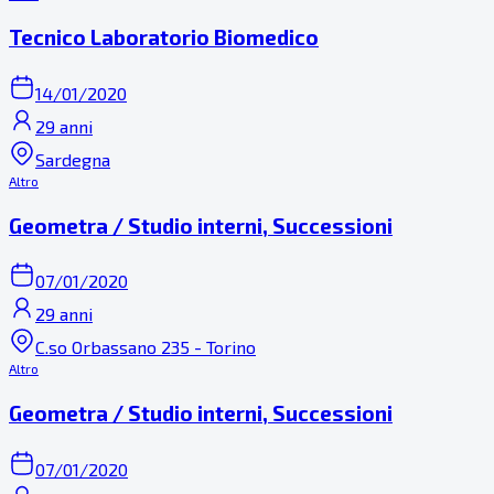
Tecnico Laboratorio Biomedico
14/01/2020
29 anni
Sardegna
Altro
Geometra / Studio interni, Successioni
07/01/2020
29 anni
C.so Orbassano 235 - Torino
Altro
Geometra / Studio interni, Successioni
07/01/2020