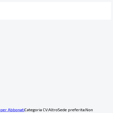
 per Abbonati
Categoria CV:
Altro
Sede preferita:
Non