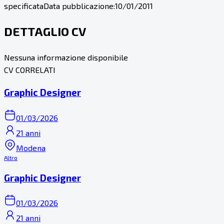
specificata
Data pubblicazione:
10/01/2011
DETTAGLIO CV
Nessuna informazione disponibile
CV CORRELATI
Graphic Designer
01/03/2026
21 anni
Modena
Altro
Graphic Designer
01/03/2026
21 anni