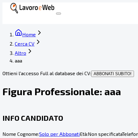
Home
Cerca CV
Altro
aaa
Ottieni l'accesso Full al database dei CV:
ABBONATI SUBITO!
Figura Professionale:
aaa
INFO CANDIDATO
Nome Cognome:
Solo per Abbonati
Età:
Non specificata
Telefon