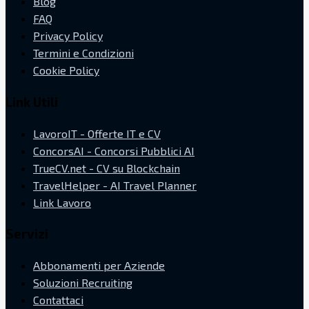
Blog
FAQ
Privacy Policy
Termini e Condizioni
Cookie Policy
Link Utili
LavoroIT - Offerte IT e CV
ConcorsAI - Concorsi Pubblici AI
TrueCV.net - CV su Blockchain
TravelHelper - AI Travel Planner
Link Lavoro
Servizi
Abbonamenti per Aziende
Soluzioni Recruiting
Contattaci