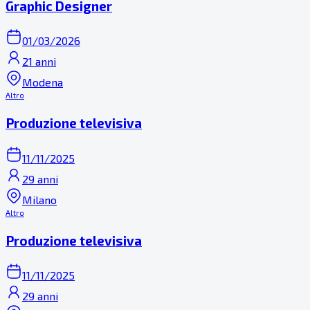
Graphic Designer
01/03/2026
21 anni
Modena
Altro
Produzione televisiva
11/11/2025
29 anni
Milano
Altro
Produzione televisiva
11/11/2025
29 anni