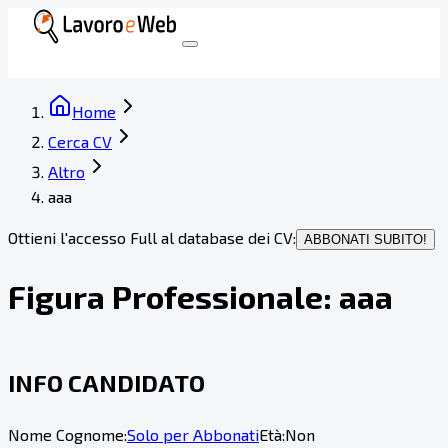
Home
Cerca CV
Altro
aaa
Ottieni l'accesso Full al database dei CV:
ABBONATI SUBITO!
Figura Professionale:
aaa
INFO CANDIDATO
Nome Cognome:
Solo per Abbonati
Età:
Non