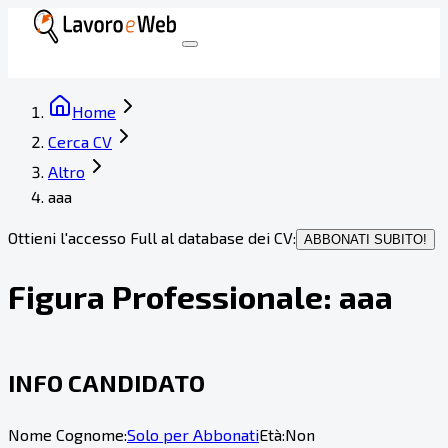
Home
Cerca CV
Altro
aaa
Ottieni l'accesso Full al database dei CV:
ABBONATI SUBITO!
Figura Professionale:
aaa
INFO CANDIDATO
Nome Cognome:
Solo per Abbonati
Età:
Non