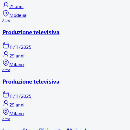
21 anni
Modena
Altro
Produzione televisiva
11/11/2025
29 anni
Milano
Altro
Produzione televisiva
11/11/2025
29 anni
Milano
Altro