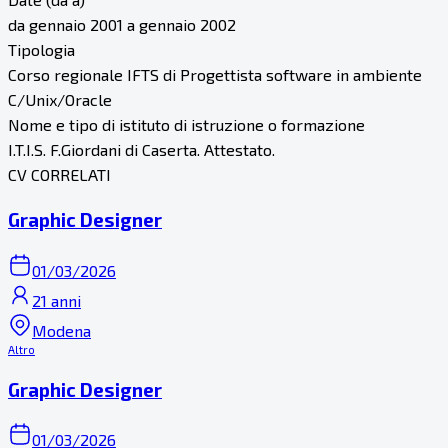
da gennaio 2001 a gennaio 2002
Tipologia
Corso regionale IFTS di Progettista software in ambiente
C/Unix/Oracle
Nome e tipo di istituto di istruzione o formazione
I.T.I.S. F.Giordani di Caserta. Attestato.
CV CORRELATI
Graphic Designer
01/03/2026
21 anni
Modena
Altro
Graphic Designer
01/03/2026