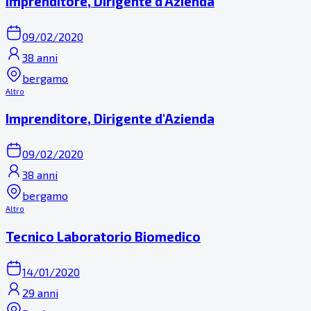
Imprenditore, Dirigente d'Azienda
09/02/2020
38 anni
bergamo
Altro
Imprenditore, Dirigente d'Azienda
09/02/2020
38 anni
bergamo
Altro
Tecnico Laboratorio Biomedico
14/01/2020
29 anni