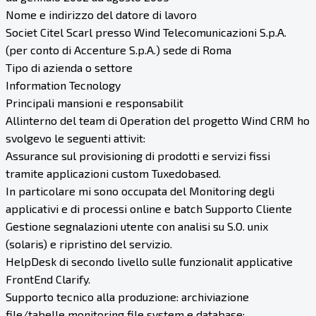
Nome e indirizzo del datore di lavoro
Societ Citel Scarl presso Wind Telecomunicazioni S.p.A.
(per conto di Accenture S.p.A.) sede di Roma
Tipo di azienda o settore
Information Tecnology
Principali mansioni e responsabilit
Allinterno del team di Operation del progetto Wind CRM ho
svolgevo le seguenti attivit:
Assurance sul provisioning di prodotti e servizi fissi
tramite applicazioni custom Tuxedobased.
In particolare mi sono occupata del Monitoring degli
applicativi e di processi online e batch Supporto Cliente
Gestione segnalazioni utente con analisi su S.O. unix
(solaris) e ripristino del servizio.
HelpDesk di secondo livello sulle funzionalit applicative
FrontEnd Clarify.
Supporto tecnico alla produzione: archiviazione
file/tabelle monitoring file system e database;