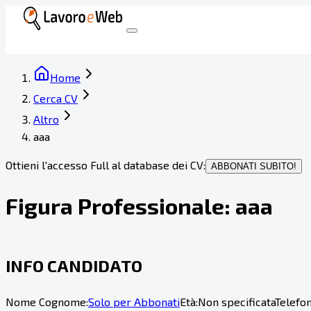
Home
Cerca CV
Altro
aaa
Ottieni l'accesso Full al database dei CV:
ABBONATI SUBITO!
Figura Professionale:
aaa
INFO CANDIDATO
Nome Cognome:
Solo per Abbonati
Età:
Non specificata
Telefon