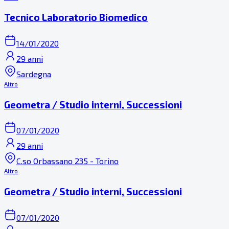
Tecnico Laboratorio Biomedico
14/01/2020
29 anni
Sardegna
Altro
Geometra / Studio interni, Successioni
07/01/2020
29 anni
C.so Orbassano 235 - Torino
Altro
Geometra / Studio interni, Successioni
07/01/2020