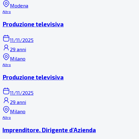
Modena
Altro
Produzione televisiva
11/11/2025
29 anni
Milano
Altro
Produzione televisiva
11/11/2025
29 anni
Milano
Altro
Imprenditore, Dirigente d'Azienda