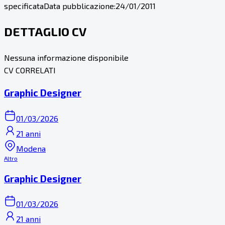
specificata
Data pubblicazione:
24/01/2011
DETTAGLIO CV
Nessuna informazione disponibile
CV CORRELATI
Graphic Designer
01/03/2026
21 anni
Modena
Altro
Graphic Designer
01/03/2026
21 anni