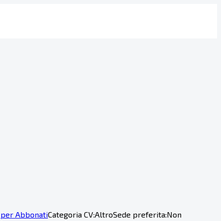
 per Abbonati
Categoria CV:
Altro
Sede preferita:
Non