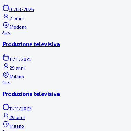
01/03/2026
21 anni
Modena
Altro
Produzione televisiva
11/11/2025
29 anni
Milano
Altro
Produzione televisiva
11/11/2025
29 anni
Milano