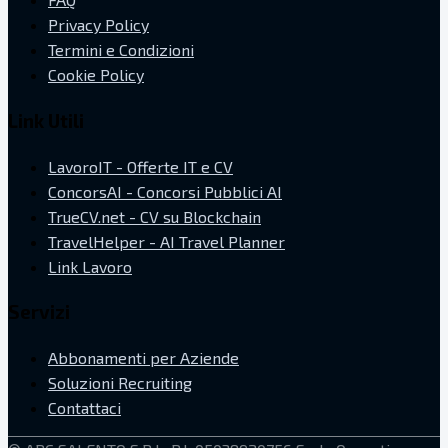
Privacy Policy
Termini e Condizioni
Cookie Policy
Link Utili
LavoroIT - Offerte IT e CV
ConcorsAI - Concorsi Pubblici AI
TrueCV.net - CV su Blockchain
TravelHelper - AI Travel Planner
Link Lavoro
Servizi
Abbonamenti per Aziende
Soluzioni Recruiting
Contattaci