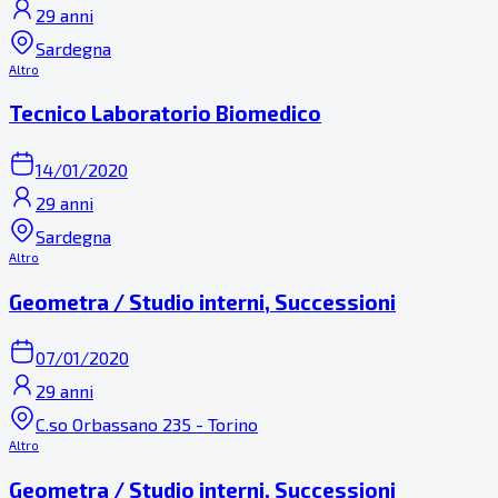
29 anni
Sardegna
Altro
Tecnico Laboratorio Biomedico
14/01/2020
29 anni
Sardegna
Altro
Geometra / Studio interni, Successioni
07/01/2020
29 anni
C.so Orbassano 235 - Torino
Altro
Geometra / Studio interni, Successioni