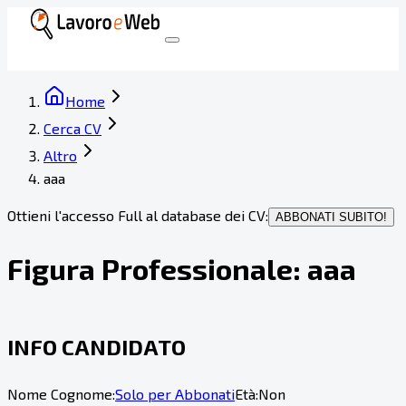
Home
Cerca CV
Altro
aaa
Ottieni l'accesso Full al database dei CV:
ABBONATI SUBITO!
Figura Professionale:
aaa
INFO CANDIDATO
Nome Cognome:
Solo per Abbonati
Età:
Non