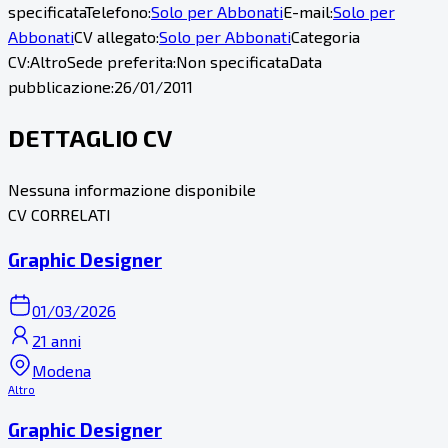
specificata
Telefono:
Solo per Abbonati
E-mail:
Solo per
Abbonati
CV allegato:
Solo per Abbonati
Categoria
CV:
Altro
Sede preferita:
Non specificata
Data
pubblicazione:
26/01/2011
DETTAGLIO CV
Nessuna informazione disponibile
CV CORRELATI
Graphic Designer
01/03/2026
21 anni
Modena
Altro
Graphic Designer