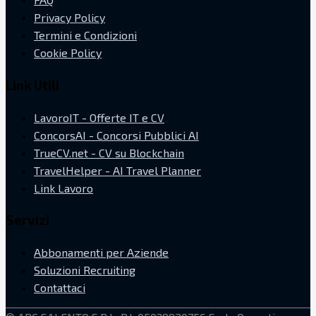
Privacy Policy
Termini e Condizioni
Cookie Policy
Link Utili
LavoroIT - Offerte IT e CV
ConcorsAI - Concorsi Pubblici AI
TrueCV.net - CV su Blockchain
TravelHelper - AI Travel Planner
Link Lavoro
Servizi
Abbonamenti per Aziende
Soluzioni Recruiting
Contattaci