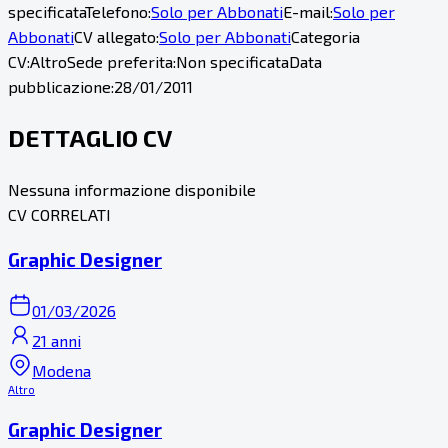
specificata
Telefono:
Solo per Abbonati
E-mail:
Solo per
Abbonati
CV allegato:
Solo per Abbonati
Categoria
CV:
Altro
Sede preferita:
Non specificata
Data
pubblicazione:
28/01/2011
DETTAGLIO CV
Nessuna informazione disponibile
CV CORRELATI
Graphic Designer
01/03/2026
21 anni
Modena
Altro
Graphic Designer