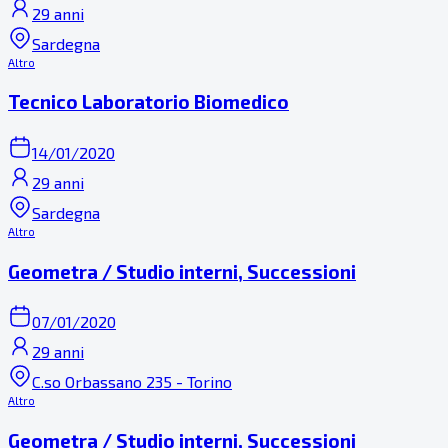
29 anni
Sardegna
Altro
Tecnico Laboratorio Biomedico
14/01/2020
29 anni
Sardegna
Altro
Geometra / Studio interni, Successioni
07/01/2020
29 anni
C.so Orbassano 235 - Torino
Altro
Geometra / Studio interni, Successioni