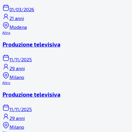
01/03/2026
21 anni
Modena
Altro
Produzione televisiva
11/11/2025
29 anni
Milano
Altro
Produzione televisiva
11/11/2025
29 anni
Milano