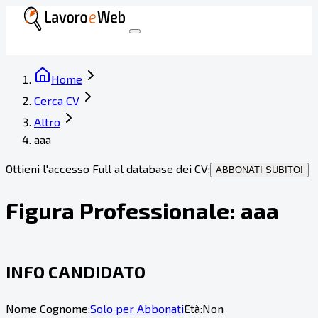
Home
Cerca CV
Altro
aaa
Ottieni l'accesso Full al database dei CV:
ABBONATI SUBITO!
Figura Professionale:
aaa
INFO CANDIDATO
Nome Cognome:
Solo per Abbonati
Età:
Non