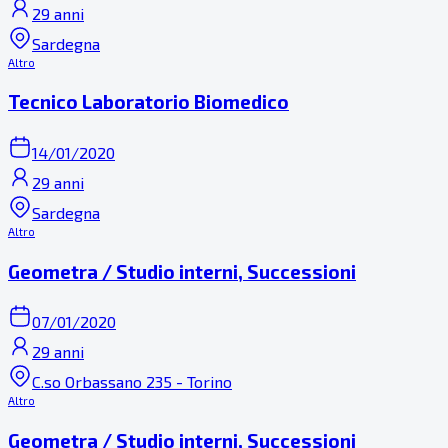
29 anni
Sardegna
Altro
Tecnico Laboratorio Biomedico
14/01/2020
29 anni
Sardegna
Altro
Geometra / Studio interni, Successioni
07/01/2020
29 anni
C.so Orbassano 235 - Torino
Altro
Geometra / Studio interni, Successioni