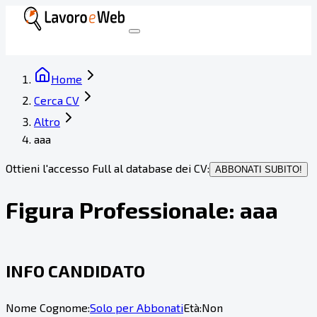
Home
Cerca CV
Altro
aaa
Ottieni l'accesso Full al database dei CV:
ABBONATI SUBITO!
Figura Professionale:
aaa
INFO CANDIDATO
Nome Cognome:
Solo per Abbonati
Età:
Non