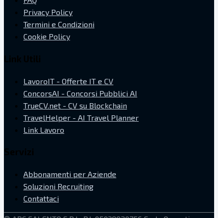
Privacy Policy
Termini e Condizioni
Cookie Policy
Link Utili
LavoroIT - Offerte IT e CV
ConcorsAI - Concorsi Pubblici AI
TrueCV.net - CV su Blockchain
TravelHelper - AI Travel Planner
Link Lavoro
Servizi
Abbonamenti per Aziende
Soluzioni Recruiting
Contattaci