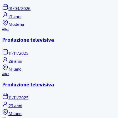
01/03/2026
21 anni
Modena
Altro
Produzione televisiva
11/11/2025
29 anni
Milano
Altro
Produzione televisiva
11/11/2025
29 anni
Milano