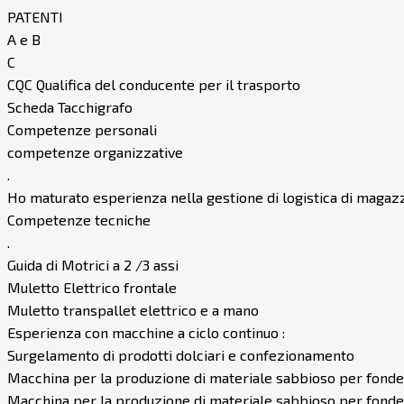
PATENTI
A e B
C
CQC Qualifica del conducente per il trasporto
Scheda Tacchigrafo
Competenze personali
competenze organizzative
.
Ho maturato esperienza nella gestione di logistica di magaz
Competenze tecniche
.
Guida di Motrici a 2 /3 assi
Muletto Elettrico frontale
Muletto transpallet elettrico e a mano
Esperienza con macchine a ciclo continuo :
Surgelamento di prodotti dolciari e confezionamento
Macchina per la produzione di materiale sabbioso per fonde
Macchina per la produzione di materiale sabbioso per fonde