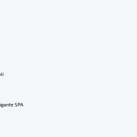
li
Gigante SPA