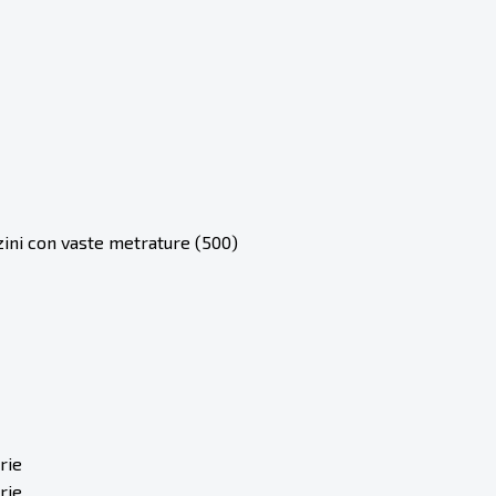
zini con vaste metrature (500)
rie
rie