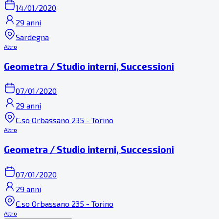
14/01/2020
29 anni
Sardegna
Altro
Geometra / Studio interni, Successioni
07/01/2020
29 anni
C.so Orbassano 235 - Torino
Altro
Geometra / Studio interni, Successioni
07/01/2020
29 anni
C.so Orbassano 235 - Torino
Altro