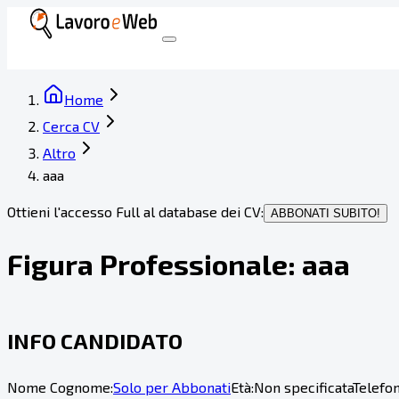
Home
Cerca CV
Altro
aaa
Ottieni l'accesso Full al database dei CV:
ABBONATI SUBITO!
Figura Professionale:
aaa
INFO CANDIDATO
Nome Cognome:
Solo per Abbonati
Età:
Non specificata
Telefon