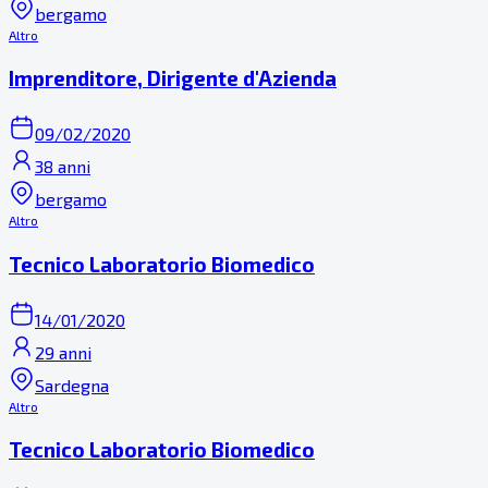
bergamo
Altro
Imprenditore, Dirigente d'Azienda
09/02/2020
38 anni
bergamo
Altro
Tecnico Laboratorio Biomedico
14/01/2020
29 anni
Sardegna
Altro
Tecnico Laboratorio Biomedico