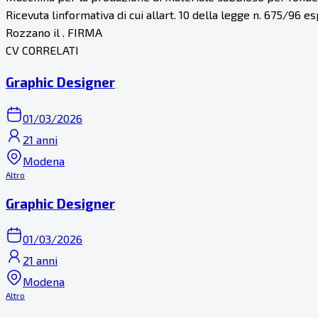
Ricevuta linformativa di cui allart. 10 della legge n. 675/96 e
Rozzano il . FIRMA
CV CORRELATI
Graphic Designer
01/03/2026
21 anni
Modena
Altro
Graphic Designer
01/03/2026
21 anni
Modena
Altro