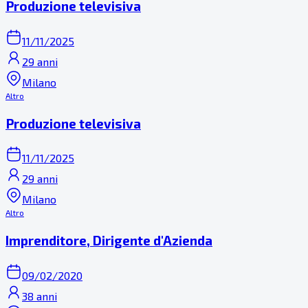
Produzione televisiva
11/11/2025
29 anni
Milano
Altro
Produzione televisiva
11/11/2025
29 anni
Milano
Altro
Imprenditore, Dirigente d'Azienda
09/02/2020
38 anni