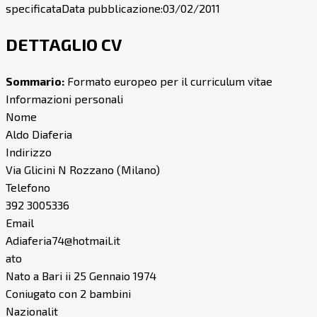
specificata
Data pubblicazione:
03/02/2011
DETTAGLIO CV
Sommario:
Formato europeo per il curriculum vitae
Informazioni personali
Nome
Aldo Diaferia
Indirizzo
Via Glicini N Rozzano (Milano)
Telefono
392 3005336
Email
Adiaferia74@hotmail.it
ato
Nato a Bari ii 25 Gennaio 1974
Coniugato con 2 bambini
Nazionalit