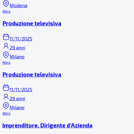
Modena
Altro
Produzione televisiva
11/11/2025
29 anni
Milano
Altro
Produzione televisiva
11/11/2025
29 anni
Milano
Altro
Imprenditore, Dirigente d'Azienda