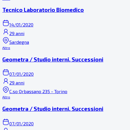
Tecnico Laboratorio Biomedico
14/01/2020
29 anni
Sardegna
Altro
Geometra / Studio interni, Successioni
07/01/2020
29 anni
C.so Orbassano 235 - Torino
Altro
Geometra / Studio interni, Successioni
07/01/2020