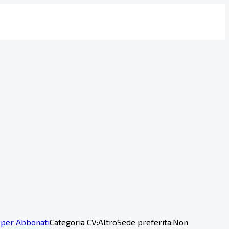
 per Abbonati
Categoria CV:
Altro
Sede preferita:
Non