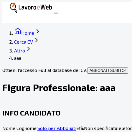
Home
Cerca CV
Altro
aaa
Ottieni l'accesso Full al database dei CV:
ABBONATI SUBITO!
Figura Professionale:
aaa
INFO CANDIDATO
Nome Cognome:
Solo per Abbonati
Età:
Non specificata
Telefon