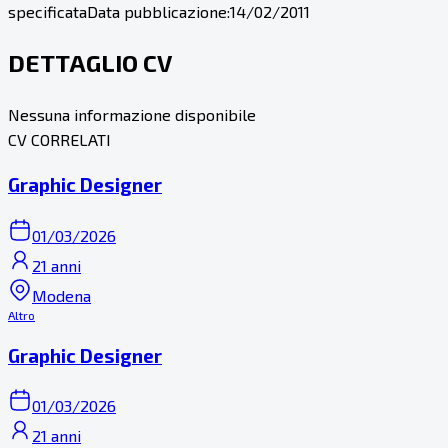
specificata
Data pubblicazione:
14/02/2011
DETTAGLIO CV
Nessuna informazione disponibile
CV CORRELATI
Graphic Designer
01/03/2026
21 anni
Modena
Altro
Graphic Designer
01/03/2026
21 anni