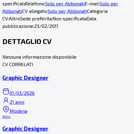
specificata
Telefono:
Solo per Abbonati
E-mail:
Solo per
Abbonati
CV allegato:
Solo per Abbonati
Categoria
CV:
Altro
Sede preferita:
Non specificata
Data
pubblicazione:
23/02/2011
DETTAGLIO CV
Nessuna informazione disponibile
CV CORRELATI
Graphic Designer
01/03/2026
21 anni
Modena
Altro
Graphic Designer