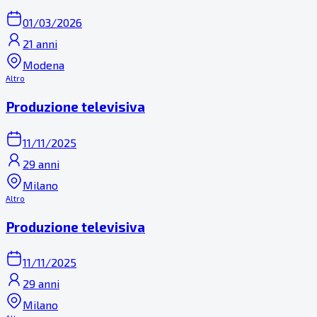
01/03/2026
21 anni
Modena
Altro
Produzione televisiva
11/11/2025
29 anni
Milano
Altro
Produzione televisiva
11/11/2025
29 anni
Milano