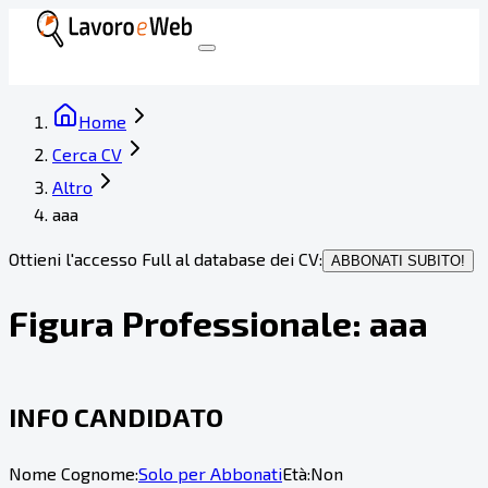
Home
Cerca CV
Altro
aaa
Ottieni l'accesso Full al database dei CV:
ABBONATI SUBITO!
Figura Professionale:
aaa
INFO CANDIDATO
Nome Cognome:
Solo per Abbonati
Età:
Non