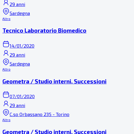
29 anni
Sardegna
Altro
Tecnico Laboratorio Biomedico
14/01/2020
29 anni
Sardegna
Altro
Geometra / Studio interni, Successioni
07/01/2020
29 anni
C.so Orbassano 235 - Torino
Altro
Geometra / Studio interni, Successioni