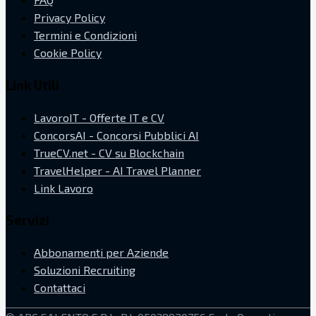
Privacy Policy
Termini e Condizioni
Cookie Policy
Link Utili
LavoroIT - Offerte IT e CV
ConcorsAI - Concorsi Pubblici AI
TrueCV.net - CV su Blockchain
TravelHelper - AI Travel Planner
Link Lavoro
Servizi
Abbonamenti per Aziende
Soluzioni Recruiting
Contattaci